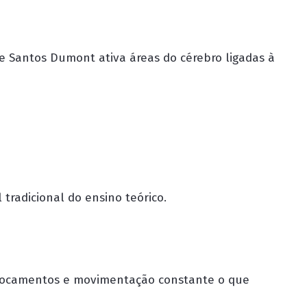
de Santos Dumont
ativa áreas do cérebro ligadas à
radicional do ensino teórico.
slocamentos e movimentação constante o que