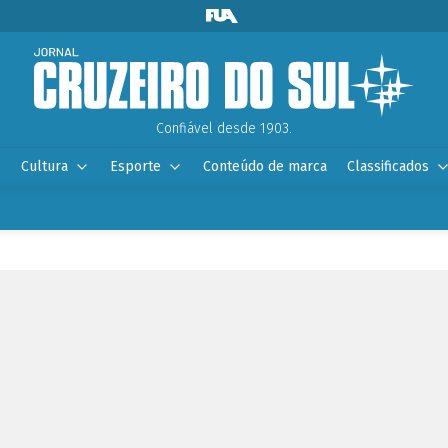
Confiável desde 1903.
Cultura
Esporte
Conteúdo de marca
Classificados