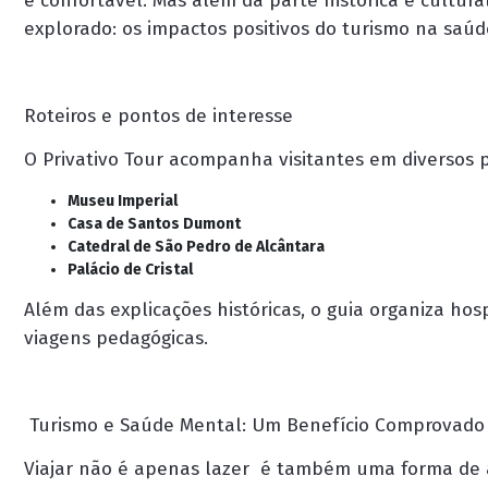
e confortável. Mas além da parte histórica e cultura
explorado:
os impactos positivos do turismo na saúd
Roteiros e pontos de interesse
O Privativo Tour acompanha visitantes em diversos po
Museu Imperial
Casa de Santos Dumont
Catedral de São Pedro de Alcântara
Palácio de Cristal
Além das explicações históricas, o guia organiza hos
viagens pedagógicas.
Turismo e Saúde Mental: Um Benefício Comprovado
Viajar não é apenas lazer é também uma forma de 