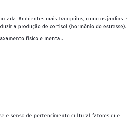
umulada. Ambientes mais tranquilos, como os jardins e
duzir a produção de cortisol (hormônio do estresse).
laxamento físico e mental.
esse e senso de pertencimento cultural fatores que