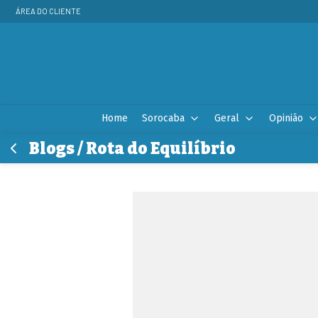
ÁREA DO CLIENTE
Home
Sorocaba
Geral
Opinião
Blogs / Rota do Equilíbrio