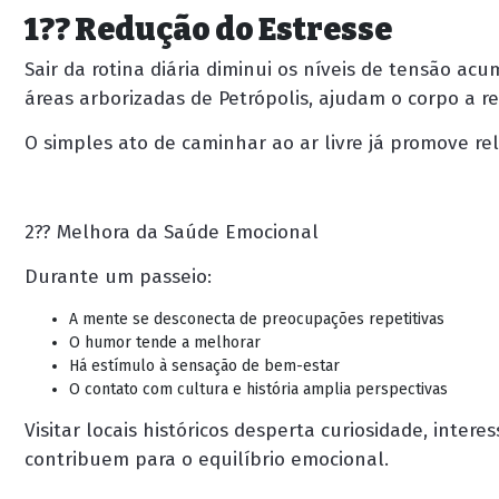
1?? Redução do Estresse
Sair da rotina diária diminui os níveis de tensão ac
áreas arborizadas de Petrópolis, ajudam o corpo a re
O simples ato de caminhar ao ar livre já promove re
2?? Melhora da Saúde Emocional
Durante um passeio:
A mente se desconecta de preocupações repetitivas
O humor tende a melhorar
Há estímulo à sensação de bem-estar
O contato com cultura e história amplia perspectivas
Visitar locais históricos desperta curiosidade, inter
contribuem para o equilíbrio emocional.