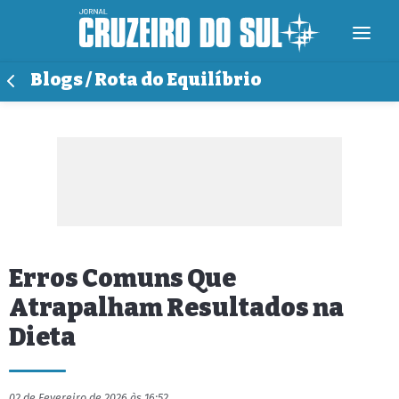
Blogs / Rota do Equilíbrio
Erros Comuns Que
Atrapalham Resultados na
Dieta
02 de Fevereiro de 2026 às 16:52