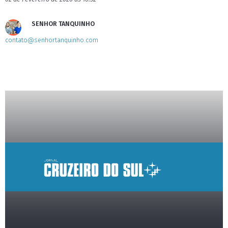
SENHOR TANQUINHO
contato@senhortanquinho.com