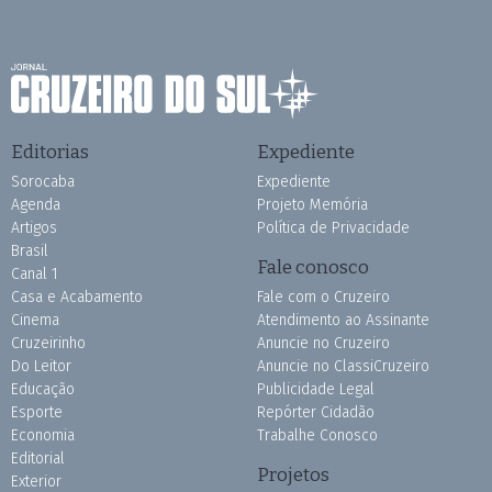
Editorias
Expediente
Sorocaba
Expediente
Agenda
Projeto Memória
Artigos
Política de Privacidade
Brasil
Fale conosco
Canal 1
Casa e Acabamento
Fale com o Cruzeiro
Cinema
Atendimento ao Assinante
Cruzeirinho
Anuncie no Cruzeiro
Do Leitor
Anuncie no ClassiCruzeiro
Educação
Publicidade Legal
Esporte
Repórter Cidadão
Economia
Trabalhe Conosco
Editorial
Projetos
Exterior