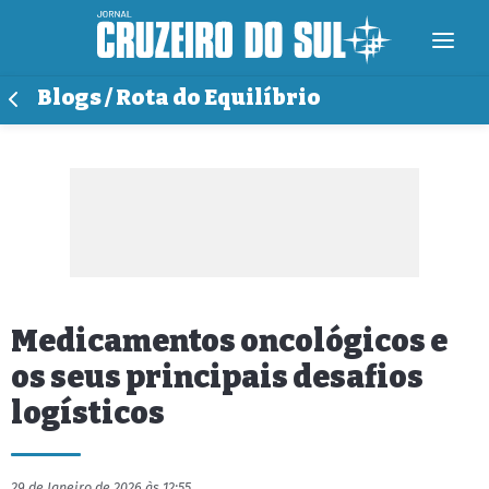
Blogs / Rota do Equilíbrio
Medicamentos oncológicos e
os seus principais desafios
logísticos
29 de Janeiro de 2026 às 12:55