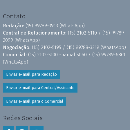
Contato
Redação:
(15) 99789-3913
(WhatsApp)
Central de Relacionamento:
(15) 2102-5110 /
(15) 99789-
2099
(WhatsApp)
Negociação:
(15) 2102-5195 /
(15) 99788-3219
(WhatsApp)
Comercial:
(15) 2102-5100 - ramal 5060 /
(15) 99789-6861
(WhatsApp)
Enviar e-mail para Redação
Enviar e-mail para Central/Assinante
Enviar e-mail para o Comercial
Redes Sociais