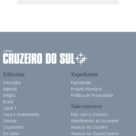
Editorias
Expediente
Sorocaba
Expediente
Agenda
Projeto Memória
Artigos
Política de Privacidade
Brasil
Fale conosco
Canal 1
Casa e Acabamento
Fale com o Cruzeiro
Cinema
Atendimento ao Assinante
Cruzeirinho
Anuncie no Cruzeiro
Do Leitor
Anuncie no ClassiCruzeiro