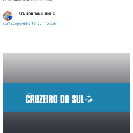
SENHOR TANQUINHO
contato@senhortanquinho.com