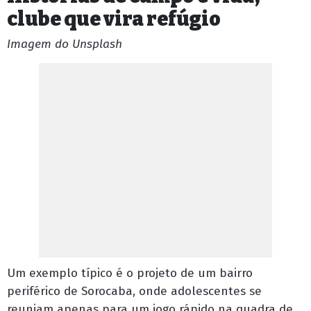
clube que vira refúgio
Imagem do Unsplash
Um exemplo típico é o projeto de um bairro
periférico de Sorocaba, onde adolescentes se
reuniam apenas para um jogo rápido na quadra de