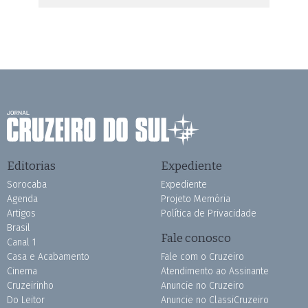
Editorias
Expediente
Sorocaba
Expediente
Agenda
Projeto Memória
Artigos
Política de Privacidade
Brasil
Fale conosco
Canal 1
Casa e Acabamento
Fale com o Cruzeiro
Cinema
Atendimento ao Assinante
Cruzeirinho
Anuncie no Cruzeiro
Do Leitor
Anuncie no ClassiCruzeiro