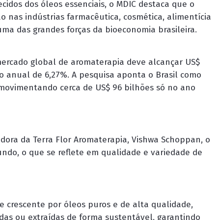
idos dos óleos essenciais, o MDIC destaca que o
 nas indústrias farmacêutica, cosmética, alimentícia
uma das grandes forças da bioeconomia brasileira.
ercado global de aromaterapia deve alcançar US$
to anual de 6,27%. A pesquisa aponta o Brasil como
 movimentando cerca de US$ 96 bilhões só no ano
dora da Terra Flor Aromaterapia, Vishwa Schoppan, o
undo, o que se reflete em qualidade e variedade de
 crescente por óleos puros e de alta qualidade,
adas ou extraídas de forma sustentável, garantindo