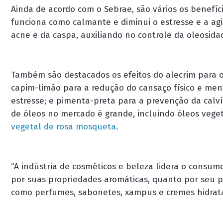
Ainda de acordo com o Sebrae, são vários os benefíc
funciona como calmante e diminui o estresse e a ag
acne e da caspa, auxiliando no controle da oleosida
Também são destacados os efeitos do alecrim para o
capim-limão para a redução do cansaço físico e men
estresse; e pimenta-preta para a prevenção da calví
de óleos no mercado é grande, incluindo óleos veg
vegetal de rosa mosqueta
.
“A indústria de cosméticos e beleza lidera o consumo
por suas propriedades aromáticas, quanto por seu p
como perfumes, sabonetes, xampus e cremes hidrata