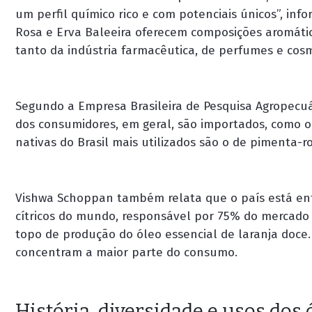
um perfil químico rico e com potenciais únicos”, inf
Rosa e Erva Baleeira oferecem composições aromátic
tanto da indústria farmacêutica, de perfumes e cos
Segundo a Empresa Brasileira de Pesquisa Agropecuá
dos consumidores, em geral, são importados, como 
nativas do Brasil mais utilizados são o de pimenta-r
Vishwa Schoppan também relata que o país está ent
cítricos do mundo, responsável por 75% do mercado g
topo de produção do óleo essencial de laranja doce
concentram a maior parte do consumo.
História, diversidade e usos dos 