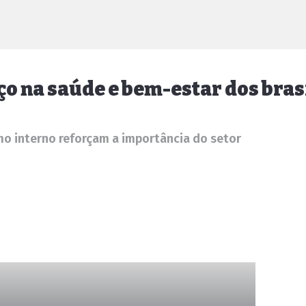
o na saúde e bem-estar dos bras
 interno reforçam a importância do setor