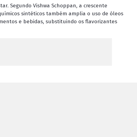
star. Segundo Vishwa Schoppan, a crescente
 químicos sintéticos também amplia o uso de óleos
imentos e bebidas, substituindo os flavorizantes