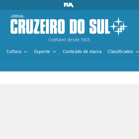
Confiável desde 1903.
Cultura
Esporte
Conteúdo de marca
Classificados