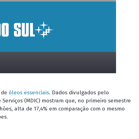
l de
óleos essenciais
. Dados divulgados pelo
e Serviços (MDIC) mostram que, no primeiro semestre
ilhões, alta de 17,4% em comparação com o mesmo
ões.