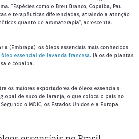
orma. “Espécies como o Breu Branco, Copaíba, Pau
as e terapêuticas diferenciadas, atraindo a atenção
méticos quanto de aromaterapia”, acrescenta.
ria (Embrapa), os óleos essenciais mais conhecidos
o
óleo essencial de lavanda francesa
. Já os de plantas
osa e copaíba.
re os maiores exportadores de óleos essenciais
lobal de suco de laranja, o que coloca o país no
. Segundo o MDIC, os Estados Unidos e a Europa
óleos essenciais no Brasil