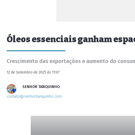
Óleos essenciais ganham espaç
Crescimento das exportações e aumento do consumo
12 de Setembro de 2025 às 11:07
SENHOR TANQUINHO
contato@senhortanquinho.com