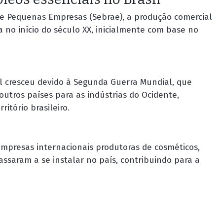
o e Pequenas Empresas (Sebrae), a produção comercial
 no início do século XX, inicialmente com base no
l cresceu devido à Segunda Guerra Mundial, que
utros países para as indústrias do Ocidente,
itório brasileiro.
empresas internacionais produtoras de cosméticos,
ssaram a se instalar no país, contribuindo para a