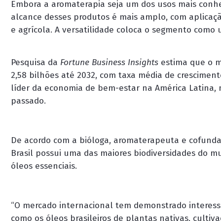
Embora a aromaterapia seja um dos usos mais conhec
alcance desses produtos é mais amplo, com aplicação
e agrícola. A versatilidade coloca o segmento como 
Pesquisa da
Fortune Business Insights
estima que o m
2,58 bilhões até 2032, com taxa média de crescimen
líder da economia de bem-estar na América Latina,
passado.
De acordo com a bióloga, aromaterapeuta e cofunda
Brasil possui uma das maiores biodiversidades do m
óleos essenciais.
“O mercado internacional tem demonstrado interesse
como os óleos brasileiros de plantas nativas, cultiv