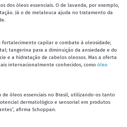
ios dos óleos essenciais. O de lavanda, por exemplo,
itação. Já o de melaleuca ajuda no tratamento da
de.
 fortalecimento capilar e combate à oleosidade;
tal; tangerina para a diminuição da ansiedade e do
cie e a hidratação de cabelos oleosos. Mas a oferta
etais internacionalmente conhecidos, como
óleo
 de óleos essenciais no Brasil, utilizando-os tanto
otencial dermatológico e sensorial em produtos
ntes”, afirma Schoppan.