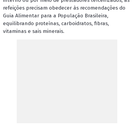
interno ou por meio de prestadores terceirizados, as
refeições precisam obedecer às recomendações do
Guia Alimentar para a População Brasileira,
equilibrando proteínas, carboidratos, fibras,
vitaminas e sais minerais.