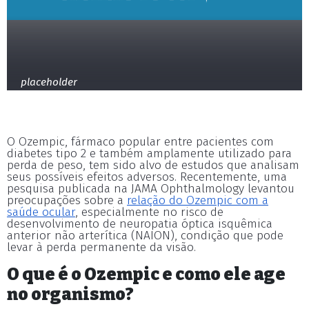
placeholder
O Ozempic, fármaco popular entre pacientes com
diabetes tipo 2 e também amplamente utilizado para
perda de peso, tem sido alvo de estudos que analisam
seus possíveis efeitos adversos. Recentemente, uma
pesquisa publicada na JAMA Ophthalmology levantou
preocupações sobre a
relação do Ozempic com a
saúde ocular
, especialmente no risco de
desenvolvimento de neuropatia óptica isquêmica
anterior não arterítica (NAION), condição que pode
levar à perda permanente da visão.
O que é o Ozempic e como ele age
no organismo?