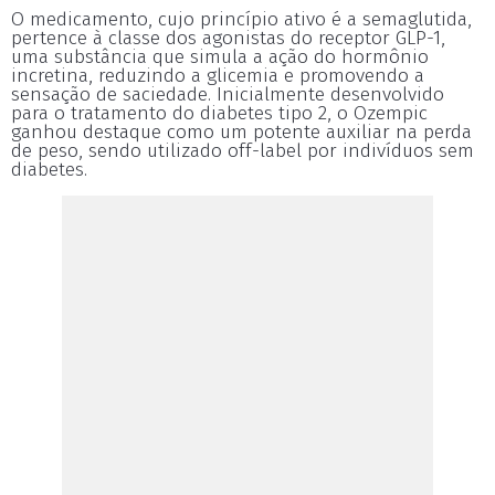
O medicamento, cujo princípio ativo é a semaglutida,
pertence à classe dos agonistas do receptor GLP-1,
uma substância que simula a ação do hormônio
incretina, reduzindo a glicemia e promovendo a
sensação de saciedade. Inicialmente desenvolvido
para o tratamento do diabetes tipo 2, o Ozempic
ganhou destaque como um potente auxiliar na perda
de peso, sendo utilizado off-label por indivíduos sem
diabetes.