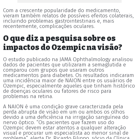
Com a crescente popularidade do medicamento,
vieram também relatos de possíveis efeitos colaterais,
incluindo problemas gastrointestinais e, mais
recentemente, complicações oculares.
O que diz a pesquisa sobre os
impactos do Ozempic na visão?
O estudo publicado na JAMA Ophthalmology analisou
dados de pacientes que utilizaram a semaglutida e
comparou com grupos que usaram outros
medicamentos para diabetes. Os resultados indicaram
uma incidência maior de NAION entre os usuários de
Ozempic, especialmente aqueles que tinham histórico
de doenças oculares ou fatores de risco para
problemas na retina.
A NAION é uma condição grave caracterizada pela
perda abrupta de visão em um ou ambos os olhos
devido a uma deficiência na irrigação sanguínea do
nervo óptico. “Os pacientes que fazem uso do
Ozempic devem estar atentos a qualquer alteração
visual e procurar um especialista ao menor sinal de
problema”, alerta Dr. Ricardo Filippo, sócio da Clínica