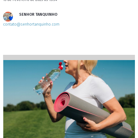
SENHOR TANQUINHO
contato@senhortanquinho.com