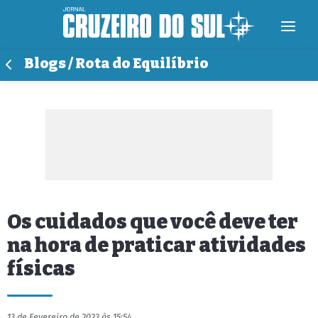
Blogs / Rota do Equilíbrio
Os cuidados que você deve ter
na hora de praticar atividades
físicas
13 de Fevereiro de 2023 às 15:54