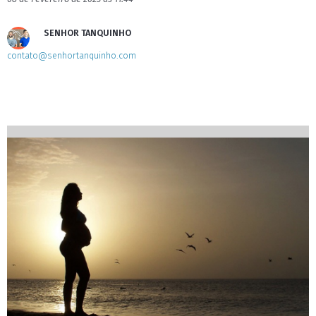
SENHOR TANQUINHO
contato@senhortanquinho.com