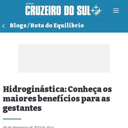
Blogs / Rota do Equilíbrio
Hidroginástica: Conheça os
maiores benefícios para as
gestantes
08 de Fevereiro de 2023 às 11:44