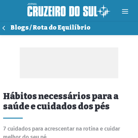
Blogs / Rota do Equilíbrio
Hábitos necessários para a
saúde e cuidados dos pés
7 cuidados para acrescentar na rotina e cuidar
melhor do seu pé