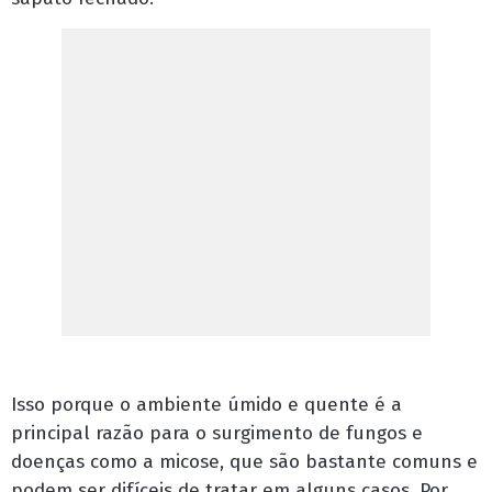
Isso porque o ambiente úmido e quente é a
principal razão para o surgimento de fungos e
doenças como a micose, que são bastante comuns e
podem ser difíceis de tratar em alguns casos. Por