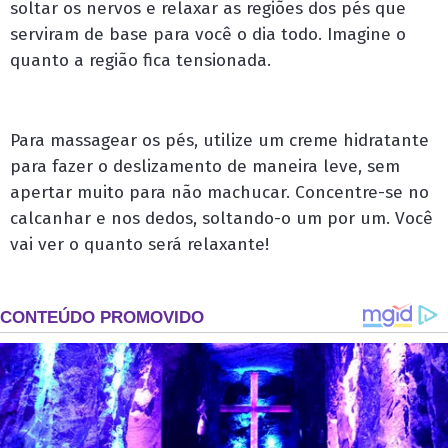
soltar os nervos e relaxar as regiões dos pés que
serviram de base para você o dia todo. Imagine o
quanto a região fica tensionada.
Para massagear os pés, utilize um creme hidratante
para fazer o deslizamento de maneira leve, sem
apertar muito para não machucar. Concentre-se no
calcanhar e nos dedos, soltando-o um por um. Você
vai ver o quanto será relaxante!