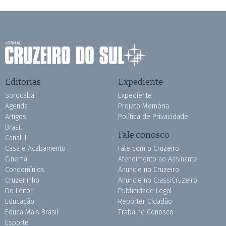
Editorias
Expediente
Sorocaba
Expediente
Agenda
Projeto Memória
Artigos
Política de Privacidade
Brasil
Fale conosco
Canal 1
Casa e Acabamento
Fale com o Cruzeiro
Cinema
Atendimento ao Assinante
Condomínios
Anuncie no Cruzeiro
Cruzeirinho
Anuncie no ClassiCruzeiro
Do Leitor
Publicidade Legal
Educação
Repórter Cidadão
Educa Mais Brasil
Trabalhe Conosco
Esporte