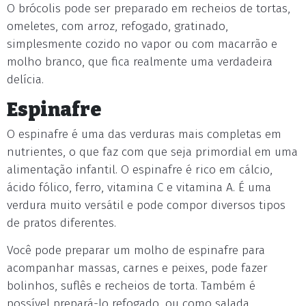
O brócolis pode ser preparado em recheios de tortas,
omeletes, com arroz, refogado, gratinado,
simplesmente cozido no vapor ou com macarrão e
molho branco, que fica realmente uma verdadeira
delícia.
Espinafre
O espinafre é uma das verduras mais completas em
nutrientes, o que faz com que seja primordial em uma
alimentação infantil. O espinafre é rico em cálcio,
ácido fólico, ferro, vitamina C e vitamina A. É uma
verdura muito versátil e pode compor diversos tipos
de pratos diferentes.
Você pode preparar um molho de espinafre para
acompanhar massas, carnes e peixes, pode fazer
bolinhos, suflês e recheios de torta. Também é
possível prepará-lo refogado, ou como salada.