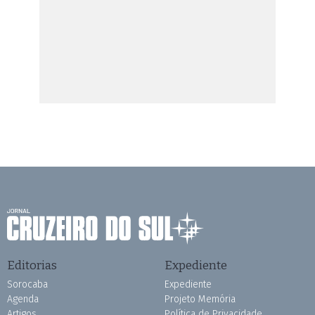
Editorias
Expediente
Sorocaba
Expediente
Agenda
Projeto Memória
Artigos
Política de Privacidade