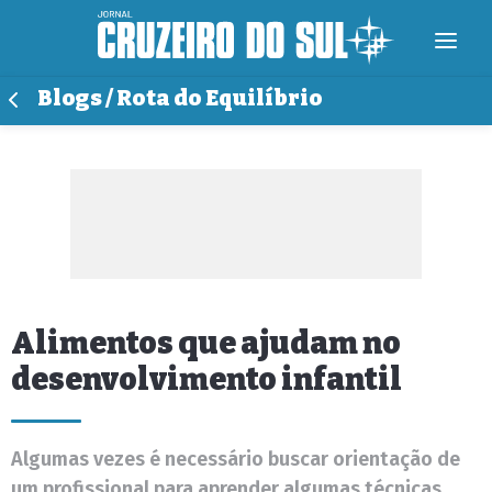
Blogs / Rota do Equilíbrio
Alimentos que ajudam no
desenvolvimento infantil
Algumas vezes é necessário buscar orientação de
um profissional para aprender algumas técnicas