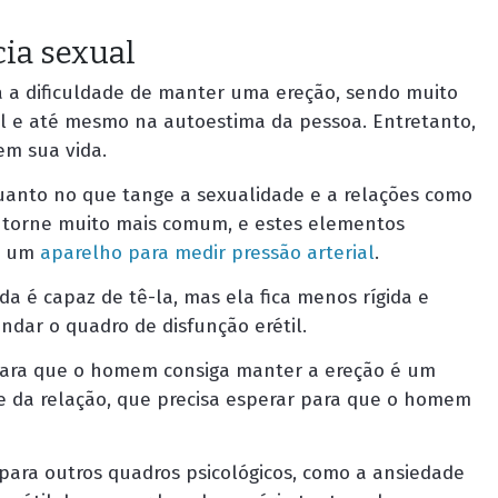
ia sexual
a a dificuldade de manter uma ereção, sendo muito
al e até mesmo na autoestima da pessoa. Entretanto,
em sua vida.
uanto no que tange a sexualidade e a relações como
 torne muito mais comum, e estes elementos
om um
aparelho para medir pressão arterial
.
da é capaz de tê-la, mas ela fica menos rígida e
ndar o quadro de disfunção erétil.
 para que o homem consiga manter a ereção é um
te da relação, que precisa esperar para que o homem
para outros quadros psicológicos, como a ansiedade