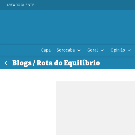
ÁREA DO CLIENTE
Capa
Sorocaba
Geral
Opinião
Blogs / Rota do Equilíbrio