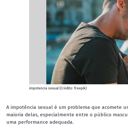
impotencia sexual (Crédito: freepik)
A
impotência
sexual é um problema que acomete uma
maioria delas, especialmente entre o público masc
uma performance adequada.