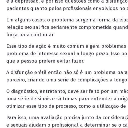
e a depressão, e por isso questões como a disfunção
pacientes quanto pelos profissionais envolvidos n
Em alguns casos, o problema surge na forma da ejac
relação sexual fica seriamente comprometida quand
força para continuar.
Esse tipo de ação é muito comum e gera problemas 
problema de interesse sexual a longo prazo. Isso p
que a pessoa prefere evitar fazer.
A disfunção erétil então não só é um problema par
parceiro, criando uma série de complicações a longo
O diagnóstico, entretanto, deve ser feito por um méd
uma série de sinais e sintomas para entender a orig
otimizar esse tipo de processo, como a utilização d
Para isso, uma avaliação precisa junto da consideraçã
e sexuais ajudam o profissional a determinar se o ca