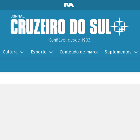
Confiável desde 1903.
Cultura
Esporte
Conteúdo de marca
Suplementos