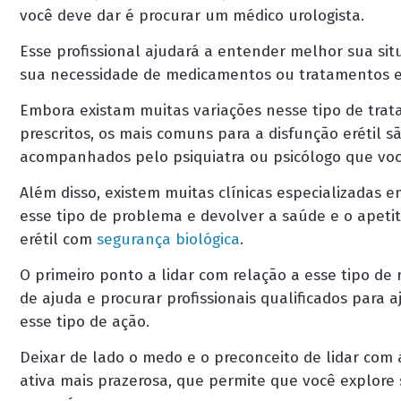
você deve dar é procurar um médico urologista.
Esse profissional ajudará a entender melhor sua si
sua necessidade de medicamentos ou tratamentos esp
Embora existam muitas variações nesse tipo de tra
prescritos, os mais comuns para a disfunção erétil sã
acompanhados pelo psiquiatra ou psicólogo que você
Além disso, existem muitas clínicas especializadas
esse tipo de problema e devolver a saúde e o apeti
erétil com
segurança biológica
.
O primeiro ponto a lidar com relação a esse tipo de 
de ajuda e procurar profissionais qualificados par
esse tipo de ação.
Deixar de lado o medo e o preconceito de lidar com 
ativa mais prazerosa, que permite que você explor