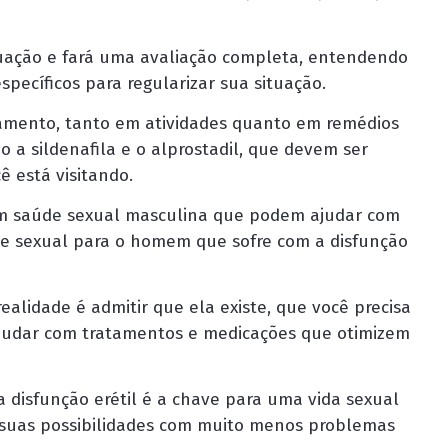
tuação e fará uma avaliação completa, entendendo
ecíficos para regularizar sua situação.
tamento, tanto em atividades quanto em remédios
o a sildenafila e o alprostadil, que devem ser
 está visitando.
 em saúde sexual masculina que podem ajudar com
te sexual para o homem que sofre com a disfunção
realidade é admitir que ela existe, que você precisa
a ajudar com tratamentos e medicações que otimizem
a disfunção erétil é a chave para uma vida sexual
e suas possibilidades com muito menos problemas