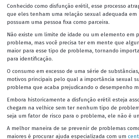
Conhecido como disfunção erétil, esse processo atr
que eles tenham uma relação sexual adequada em p
possuam uma pessoa fixa como parceira.
Não existe um limite de idade ou um elemento em p
problema, mas você precisa ter em mente que algu
maior para esse tipo de problema, tornando impo
para identificação.
O consumo em excesso de uma série de substâncias, 
motivos principais pelo qual a importância sexual s
problema que acaba prejudicando o desempenho ma
Embora historicamente a disfunção erétil esteja as
chegam na velhice sem ter nenhum tipo de problema
seja um fator de risco para o problema, ele não é u
A melhor maneira de se prevenir de problemas como
maiores é procurar ajuda especializada com um
cent