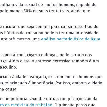
apalha a vida sexual de muitos homens, impedindo
elo menos 50% de suas tentativas, ainda que
articular que seja comum para causar esse tipo de
ns hábitos de consumo podem ter uma intensidade
rtante até mesmo uma
análise bacteriológica da água
como álcool, cigarro e drogas, pode ser um dos
urge. Além disso, o estresse excessivo também é um
sculino.
sociada à idade avançada, existem muitos homens que
 relacionado à impotência. Por isso, embora a idade
ma causa.
 a impotência sexual e outras complicações ainda
ro de medicina do trabalho
. O primeiro passo que