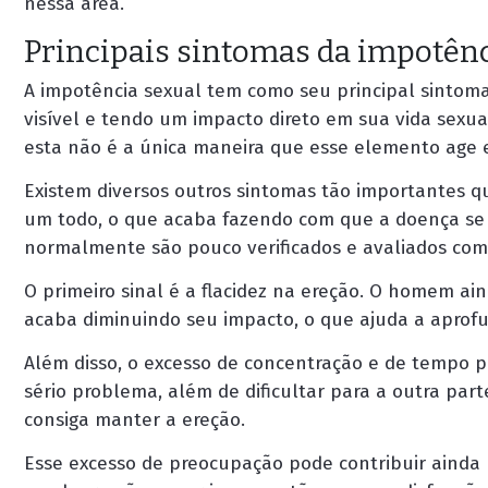
nessa área.
Principais sintomas da impotênc
A impotência sexual tem como seu principal sintom
visível e tendo um impacto direto em sua vida sexu
esta não é a única maneira que esse elemento age 
Existem diversos outros sintomas tão importantes q
um todo, o que acaba fazendo com que a doença se
normalmente são pouco verificados e avaliados c
O primeiro sinal é a flacidez na ereção. O homem ain
acaba diminuindo seu impacto, o que ajuda a aprofu
Além disso, o excesso de concentração e de tempo
sério problema, além de dificultar para a outra par
consiga manter a ereção.
Esse excesso de preocupação pode contribuir ainda 