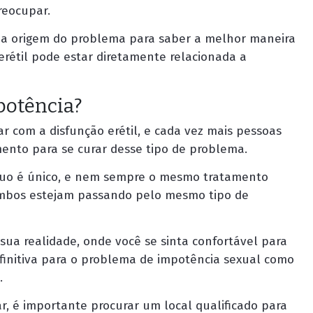
reocupar.
 a origem do problema para saber a melhor maneira
 erétil pode estar diretamente relacionada a
potência?
r com a disfunção erétil, e cada vez mais pessoas
mento para se curar desse tipo de problema.
íduo é único, e nem sempre o mesmo tratamento
ambos estejam passando pelo mesmo tipo de
sua realidade, onde você se sinta confortável para
initiva para o problema de impotência sexual como
.
, é importante procurar um local qualificado para