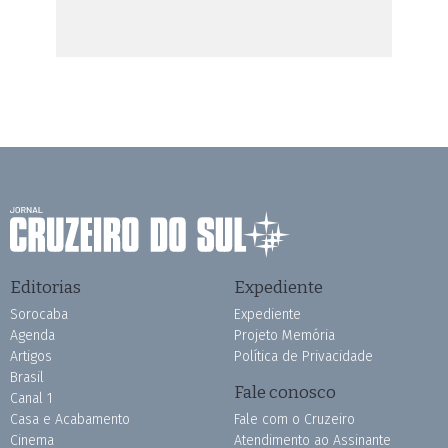
Editorias
Expediente
Sorocaba
Expediente
Agenda
Projeto Memória
Artigos
Política de Privacidade
Brasil
Fale conosco
Canal 1
Casa e Acabamento
Fale com o Cruzeiro
Cinema
Atendimento ao Assinante