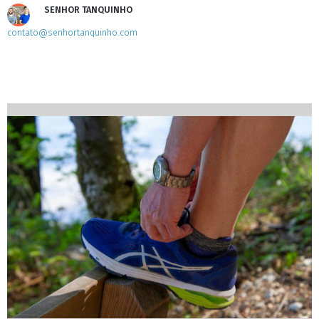
SENHOR TANQUINHO
contato@senhortanquinho.com