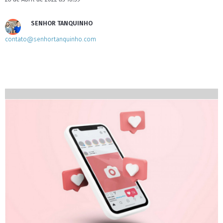
SENHOR TANQUINHO
contato@senhortanquinho.com