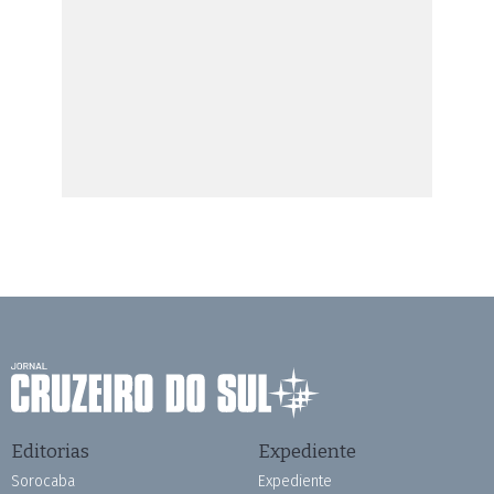
Editorias
Expediente
Sorocaba
Expediente