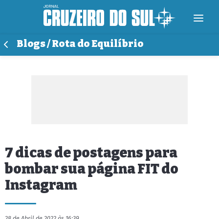
Blogs / Rota do Equilíbrio
7 dicas de postagens para
bombar sua página FIT do
Instagram
28 de Abril de 2022 às 16:39