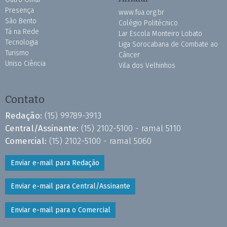
Presença
www.fua.org.br
São Bento
Colégio Politécnico
Tá na Rede
Lar Escola Monteiro Lobato
Tecnologia
Liga Sorocabana de Combate ao
Turismo
Câncer
Uniso Ciência
Vila dos Velhinhos
Contato
Redação:
(15) 99789-3913
Central/Assinante:
(15) 2102-5100 - ramal 5110
Comercial:
(15) 2102-5100 - ramal 5060
Enviar e-mail para Redação
Enviar e-mail para Central/Assinante
Enviar e-mail para o Comercial