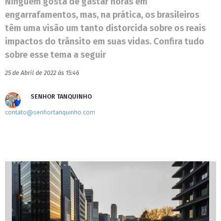
Ninguém gosta de gastar horas em
engarrafamentos, mas, na prática, os brasileiros
têm uma visão um tanto distorcida sobre os reais
impactos do trânsito em suas vidas. Confira tudo
sobre esse tema a seguir
25 de Abril de 2022 às 15:46
SENHOR TANQUINHO
contato@senhortanquinho.com