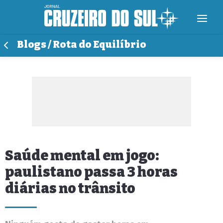
Blogs / Rota do Equilíbrio
Saúde mental em jogo:
paulistano passa 3 horas
diárias no trânsito