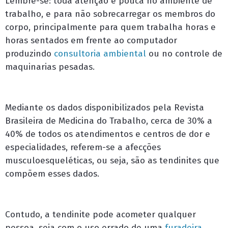
Lembre-se: toda atenção é pouca no ambiente de
trabalho, e para não sobrecarregar os membros do
corpo, principalmente para quem trabalha horas e
horas sentados em frente ao computador
produzindo
consultoria ambiental
ou no controle de
maquinarias pesadas.
Mediante os dados disponibilizados pela Revista
Brasileira de Medicina do Trabalho, cerca de 30% a
40% de todos os atendimentos e centros de dor e
especialidades, referem-se a afecções
musculoesqueléticas, ou seja, são as tendinites que
compõem esses dados.
Contudo, a tendinite pode acometer qualquer
pessoa, seja com o uso errado de uma
furadeira