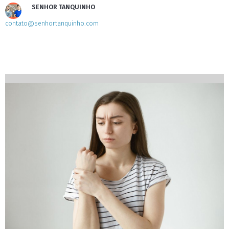
SENHOR TANQUINHO
contato@senhortanquinho.com