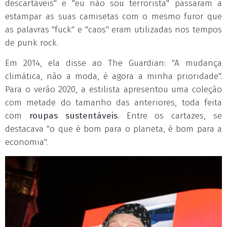
descartáveis" e "eu não sou terrorista" passaram a
estampar as suas camisetas com o mesmo furor que
as palavras "fuck" e "caos" eram utilizadas nos tempos
de punk rock.
Em 2014, ela disse ao The Guardian: "A mudança
climática, não a moda, é agora a minha prioridade".
Para o verão 2020, a estilista apresentou uma coleção
com metade do tamanho das anteriores, toda feita
com
roupas sustentáveis
. Entre os cartazes, se
destacava "o que é bom para o planeta, é bom para a
economia".