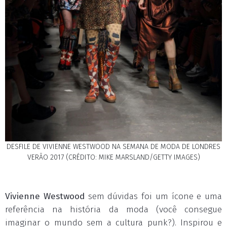
DESFILE DE VIVIENNE WESTWOOD NA SEMANA DE MODA DE LONDRES
VERÃO 2017 (CRÉDITO: MIKE MARSLAND/GETTY IMAGES)
Vivienne Westwood
sem dúvidas foi um ícone e uma
referência na história da moda (você consegue
imaginar o mundo sem a cultura punk?). Inspirou e