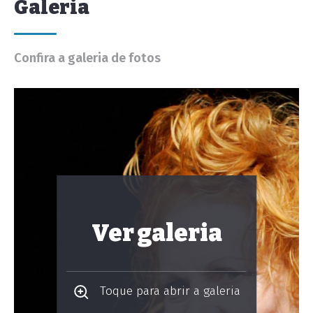
Galeria
Confira a galeria de fotos
Ver galeria
Toque para abrir a galeria