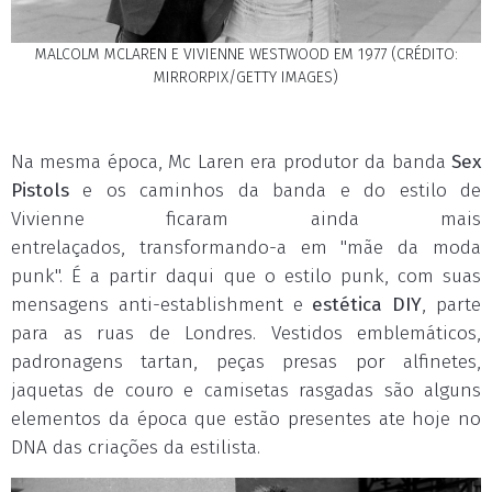
MALCOLM MCLAREN E VIVIENNE WESTWOOD EM 1977 (CRÉDITO:
MIRRORPIX/GETTY IMAGES)
Na mesma época, Mc Laren era produtor da banda
Sex
Pistols
e os caminhos da banda e do estilo de
Vivienne ficaram ainda mais
entrelaçados, transformando-a em "mãe da moda
punk". É a partir daqui que o estilo punk, com suas
mensagens anti-establishment e
estética DIY
, parte
para as ruas de Londres. Vestidos emblemáticos,
padronagens tartan, peças presas por alfinetes,
jaquetas de couro e camisetas rasgadas são alguns
elementos da época que estão presentes ate hoje no
DNA das criações da estilista.