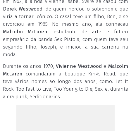
Em 1962, a ainda Vivienne Isabel Swire se casou com
Derek Westwood
, de quem herdou o sobrenome que
viria a tornar icônico. O casal teve um filho, Ben, e se
divorciou em 1965. No mesmo ano, ela conheceu
Malcolm McLaren
, estudante de arte e futuro
empresário da banda Sex Pistols, com quem teve seu
segundo filho, Joseph, e iniciou a sua carreira na
moda.
Durante os anos 1970,
Vivienne Westwood
e
Malcolm
McLaren
comandaram a boutique Kings Road, que
teve vários nomes ao longo dos anos, como: Let It
Rock; Too Fast to Live, Too Young to Die; Sex; e, durante
a era punk, Seditionaries.