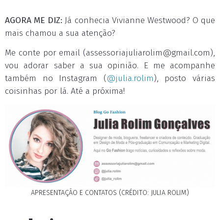
AGORA ME DIZ:
Já conhecia Vivianne Westwood? O que
mais chamou a sua atenção?
Me conte por email (
assessoriajuliarolim@gmail.com
),
vou adorar saber a sua opinião. E me acompanhe
também no Instagram (
@julia.rolim
), posto várias
coisinhas por lá. Até a próxima!
APRESENTAÇÃO E CONTATOS (CRÉDITO: JULIA ROLIM)