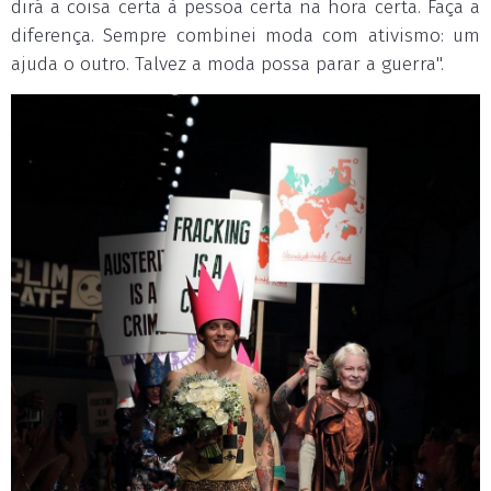
dirá a coisa certa à pessoa certa na hora certa. Faça a
diferença. Sempre combinei moda com ativismo: um
ajuda o outro. Talvez a moda possa parar a guerra".