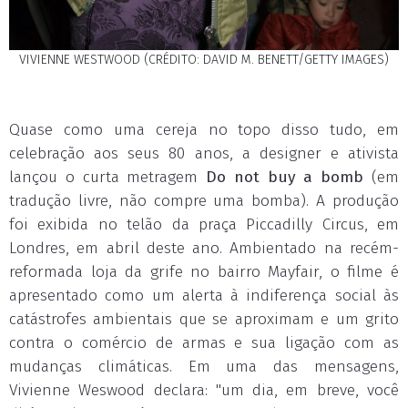
VIVIENNE WESTWOOD (CRÉDITO: DAVID M. BENETT/GETTY IMAGES)
Quase como uma cereja no topo disso tudo, em
celebração aos seus 80 anos, a designer e ativista
lançou o curta metragem
Do not buy a bomb
(em
tradução livre, não compre uma bomba). A produção
foi exibida no telão da praça Piccadilly Circus, em
Londres, em abril deste ano. Ambientado na recém-
reformada loja da grife no bairro Mayfair, o filme é
apresentado como um alerta à indiferença social às
catástrofes ambientais que se aproximam e um grito
contra o comércio de armas e sua ligação com as
mudanças climáticas. Em uma das mensagens,
Vivienne Weswood declara: "um dia, em breve, você