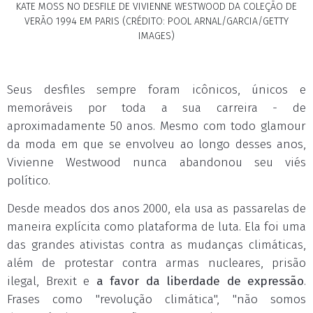
KATE MOSS NO DESFILE DE VIVIENNE WESTWOOD DA COLEÇÃO DE
VERÃO 1994 EM PARIS (CRÉDITO: POOL ARNAL/GARCIA/GETTY
IMAGES)
Seus desfiles sempre foram icônicos, únicos e
memoráveis por toda a sua carreira - de
aproximadamente 50 anos. Mesmo com todo glamour
da moda em que se envolveu ao longo desses anos,
Vivienne Westwood nunca abandonou seu viés
político.
Desde meados dos anos 2000, ela usa as passarelas de
maneira explícita como plataforma de luta. Ela foi uma
das grandes ativistas contra as mudanças climáticas,
além de protestar contra armas nucleares, prisão
ilegal, Brexit e
a favor da liberdade de expressão
.
Frases como "revolução climática", "não somos