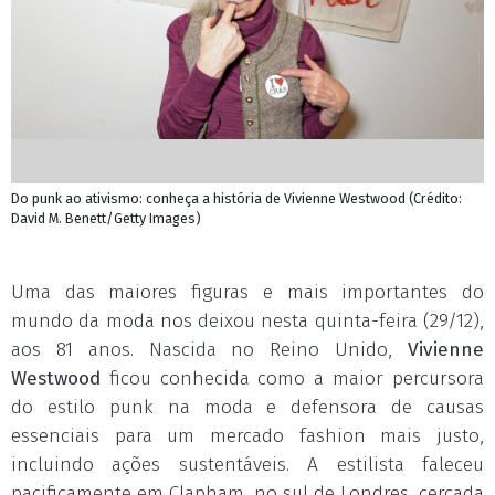
Do punk ao ativismo: conheça a história de Vivienne Westwood (Crédito:
David M. Benett/Getty Images)
Uma das maiores figuras e mais importantes do
mundo da moda nos deixou nesta quinta-feira (29/12),
aos 81 anos. Nascida no Reino Unido,
Vivienne
Westwood
ficou conhecida como a maior percursora
do estilo punk na moda e defensora de causas
essenciais para um mercado fashion mais justo,
incluindo ações sustentáveis. A estilista faleceu
pacificamente em Clapham, no sul de Londres, cercada