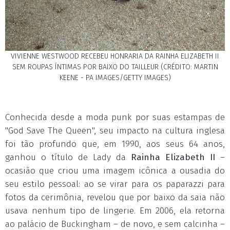
VIVIENNE WESTWOOD RECEBEU HONRARIA DA RAINHA ELIZABETH II
SEM ROUPAS ÍNTIMAS POR BAIXO DO TAILLEUR (CRÉDITO: MARTIN
KEENE - PA IMAGES/GETTY IMAGES)
Conhecida desde a moda punk por suas estampas de
"God Save The Queen", seu impacto na cultura inglesa
foi tão profundo que, em 1990, aos seus 64 anos,
ganhou o título de Lady da
Rainha Elizabeth II
–
ocasião que criou uma imagem icônica a ousadia do
seu estilo pessoal: ao se virar para os paparazzi para
fotos da cerimônia, revelou que por baixo da saia não
usava nenhum tipo de lingerie. Em 2006, ela retorna
ao palácio de Buckingham – de novo, e sem calcinha –