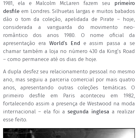
1981, ela e Malcolm McLaren fazem seu
primeiro
desfile
em Londres. Silhuetas largas e muitos babados
dão o tom da coleção, apelidada de Pirate – hoje,
considerada a vanguarda do movimento neo-
romântico dos anos 1980. O nome oficial da
apresentação era
World’s End
e assim passa a se
chamar também a loja no número 430 da King’s Road
– como permanece até os dias de hoje.
A dupla desfez seu relacionamento pessoal no mesmo
ano, mas seguiu a parceria comercial por mais quatro
anos, apresentando outras coleções temáticas. O
primeiro desfile em Paris aconteceu em 1982,
fortalecendo assim a presença de Westwood na moda
internacional – ela foi a
segunda inglesa
a realizar
esse feito.