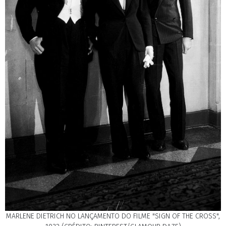
MARLENE DIETRICH NO LANÇAMENTO DO FILME "SIGN OF THE CROSS",