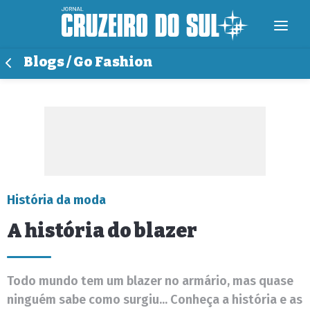
Blogs / Go Fashion
História da moda
A história do blazer
Todo mundo tem um blazer no armário, mas quase
ninguém sabe como surgiu... Conheça a história e as