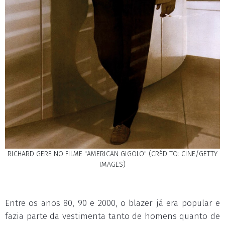
RICHARD GERE NO FILME "AMERICAN GIGOLO" (CRÉDITO: CINE/GETTY
IMAGES)
Entre os anos 80, 90 e 2000, o blazer já era popular e
fazia parte da vestimenta tanto de homens quanto de