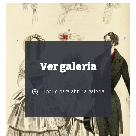
Ver galeria
Toque para abrir a galeria