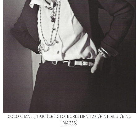
COCO CHANEL, 1936 (CRÉDITO: BORIS LIPNITZKI/PINTEREST/BING
IMAGES)