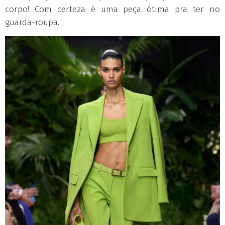
corpo! Com certeza é uma peça ótima pra ter no
guarda-roupa.