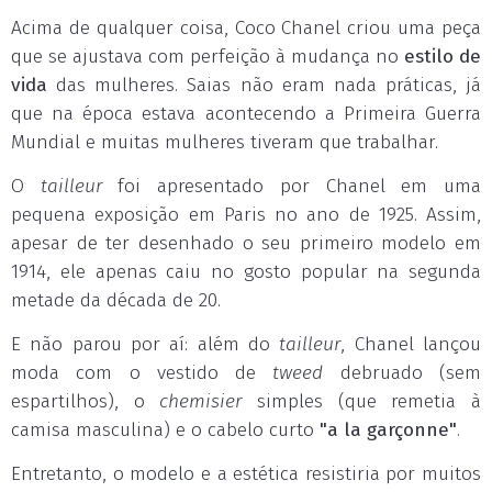
Acima de qualquer coisa, Coco Chanel criou uma peça
que se ajustava com perfeição à mudança no
estilo de
vida
das mulheres. Saias não eram nada práticas, já
que na época estava acontecendo a Primeira Guerra
Mundial e muitas mulheres tiveram que trabalhar.
O
tailleur
foi apresentado por Chanel em uma
pequena exposição em Paris no ano de 1925. Assim,
apesar de ter desenhado o seu primeiro modelo em
1914, ele apenas caiu no gosto popular na segunda
metade da década de 20.
E não parou por aí: além do
tailleur
, Chanel lançou
moda com o vestido de
tweed
debruado (sem
espartilhos), o
chemisier
simples (que remetia à
camisa masculina) e o cabelo curto
"a la garçonne"
.
Entretanto, o modelo e a estética resistiria por muitos