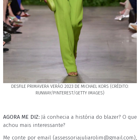
DESFILE PRIMAVERA VERÃO 2023 DE MICHAEL KORS (CRÉDITO:
RUNWAY/PINTEREST/GETTY IMAGES)
AGORA ME DIZ:
Já conhecia a história do blazer? O que
achou mais interessante?
Me conte por email (
assessoriajuliarolim@gmail.com
),