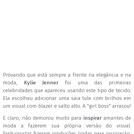
Provando que está sempre a frente na elegância e na
moda,
Kylie Jenner
foi uma das primeiras
celebridades que apareceu usando este tipo de tecido.
Ela escolheu adicionar uma saia tule com brilhos em
um visual com blazer e salto alto. A "girl boss" arrasou!
E claro, não demorou muito para
inspirar
amantes de
moda a fazerem sua própria versão do visual.
Fashionistas fizeram produções lindas para inspiração,