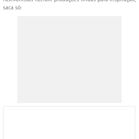
saca só: