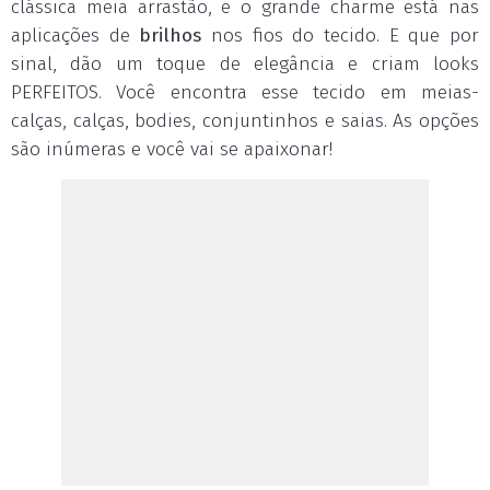
clássica meia arrastão, e o grande charme está nas
aplicações de
brilhos
nos fios do tecido. E que por
sinal, dão um toque de elegância e criam looks
PERFEITOS. Você encontra esse tecido em meias-
calças, calças, bodies, conjuntinhos e saias. As opções
são inúmeras e você vai se apaixonar!