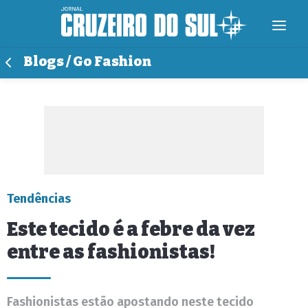
Blogs / Go Fashion
Tendências
Este tecido é a febre da vez
entre as fashionistas!
Fashionistas estão apostando neste tecido