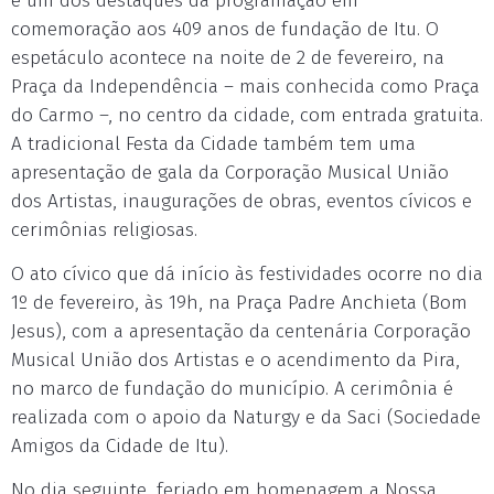
é um dos destaques da programação em
comemoração aos 409 anos de fundação de Itu. O
espetáculo acontece na noite de 2 de fevereiro, na
Praça da Independência – mais conhecida como Praça
do Carmo –, no centro da cidade, com entrada gratuita.
A tradicional Festa da Cidade também tem uma
apresentação de gala da Corporação Musical União
dos Artistas, inaugurações de obras, eventos cívicos e
cerimônias religiosas.
O ato cívico que dá início às festividades ocorre no dia
1º de fevereiro, às 19h, na Praça Padre Anchieta (Bom
Jesus), com a apresentação da centenária Corporação
Musical União dos Artistas e o acendimento da Pira,
no marco de fundação do município. A cerimônia é
realizada com o apoio da Naturgy e da Saci (Sociedade
Amigos da Cidade de Itu).
No dia seguinte, feriado em homenagem a Nossa