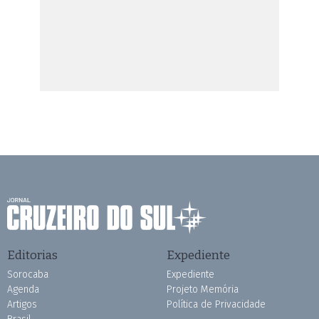
Editorias
Expediente
Sorocaba
Expediente
Agenda
Projeto Memória
Artigos
Política de Privacidade