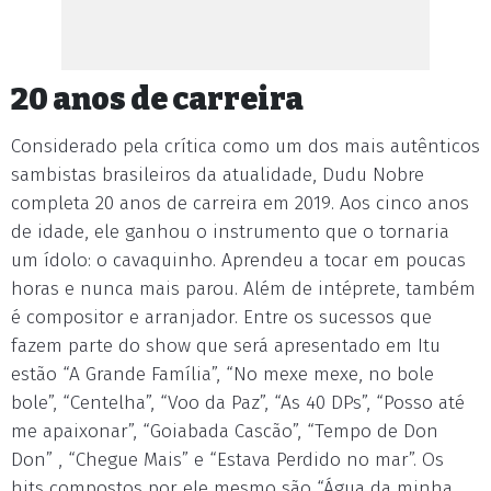
20 anos de carreira
Considerado pela crítica como um dos mais autênticos
sambistas brasileiros da atualidade, Dudu Nobre
completa 20 anos de carreira em 2019. Aos cinco anos
de idade, ele ganhou o instrumento que o tornaria
um ídolo: o cavaquinho. Aprendeu a tocar em poucas
horas e nunca mais parou. Além de intéprete, também
é compositor e arranjador. Entre os sucessos que
fazem parte do show que será apresentado em Itu
estão “A Grande Família”, “No mexe mexe, no bole
bole”, “Centelha”, “Voo da Paz”, “As 40 DPs”, “Posso até
me apaixonar”, “Goiabada Cascão”, “Tempo de Don
Don” , “Chegue Mais” e “Estava Perdido no mar”. Os
hits compostos por ele mesmo são “Água da minha