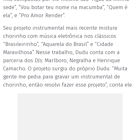
sede”, “Vou botar teu nome na macumba”, “Quem é
ela”, e “Pro Amor Render”.
Seu projeto instrumental mais recente mistura
chorinho com música eletrônica nos clássicos
“Brasileirinho”, “Aquarela do Brasil” e “Cidade
Maravilhosa”. Nesse trabalho, Dudu conta com a
parceria dos DJs: Marlboro, Negralha e Henrique
Camacho. O projeto surgiu do próprio Dudu: “Muita
gente me pedia para gravar um instrumental de
chorinho, então resolvi fazer esse projeto”, conta ele.