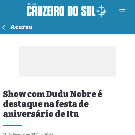
Acervo
Show com Dudu Nobre é
destaque na festa de
aniversário de Itu
18 de Janeiro de 2019 às 20:44