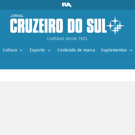
Confiável desde 1903.
Cultura
Esporte
Conteúdo de marca
Suplementos