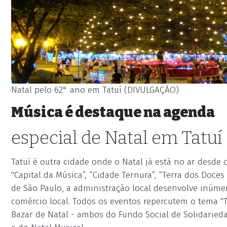
Natal pelo 62° ano em Tatuí (DIVULGAÇÃO)
Música é destaque na agenda
especial de Natal em Tatuí
Tatuí é outra cidade onde o Natal já está no ar desde o
"Capital da Música”, “Cidade Ternura”, “Terra dos Doces
de São Paulo, a administração local desenvolve inúmer
comércio local. Todos os eventos repercutem o tema "T
Bazar de Natal - ambos do Fundo Social de Solidarieda