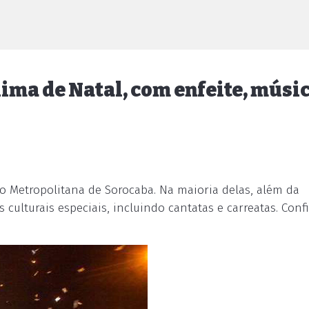
lima de Natal, com enfeite, músi
ão Metropolitana de Sorocaba. Na maioria delas, além da
culturais especiais, incluindo cantatas e carreatas. Confi