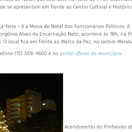
ade se apresentam em frente ao Centro Cultural e Históric
a-feira – é a Missa de Natal dos Funcionários Públicos. A
orgônio Alves da Encarnação Neto, acontece às 18h, na P
O local fica em frente ao Marco da Paz, no Jardim Marab
efone (15) 3376-9600 e no
portal oficial do município
.
Acendimento do Pinheirão a