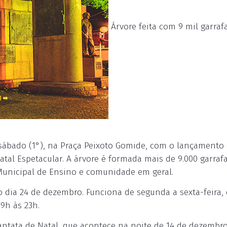
Árvore feita com 9 mil garraf
 sábado (1°), na Praça Peixoto Gomide, com o lançamento
tal Espetacular. A árvore é formada mais de 9.000 garrafa
Municipal de Ensino e comunidade em geral.
 dia 24 de dezembro. Funciona de segunda a sexta-feira,
9h às 23h.
ntata de Natal, que acontece na noite de 14 de dezembro