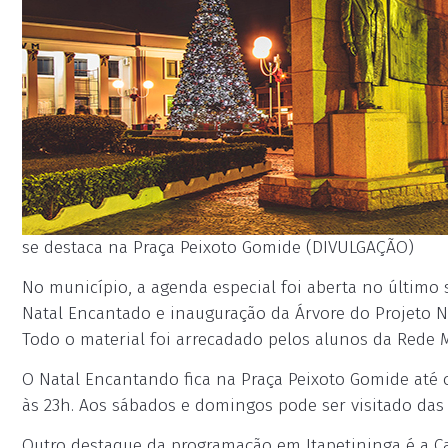
se destaca na Praça Peixoto Gomide (DIVULGAÇÃO)
No município, a agenda especial foi aberta no último
Natal Encantado e inauguração da Árvore do Projeto Na
Todo o material foi arrecadado pelos alunos da Rede 
O Natal Encantando fica na Praça Peixoto Gomide até o
às 23h. Aos sábados e domingos pode ser visitado das 
Outro destaque da programação em Itapetininga é a Ca