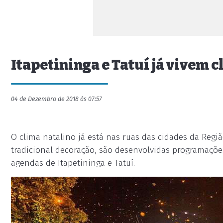
Itapetininga e Tatuí já vivem c
04 de Dezembro de 2018 às 07:57
O clima natalino já está nas ruas das cidades da Regi
tradicional decoração, são desenvolvidas programações 
agendas de Itapetininga e Tatuí.