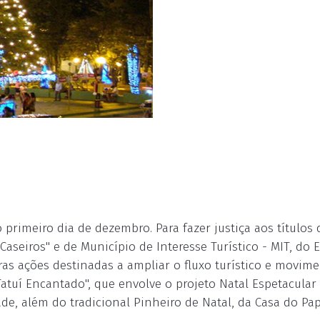
 primeiro dia de dezembro. Para fazer justiça aos títulos 
 Caseiros" e de Município de Interesse Turístico - MIT, do 
as ações destinadas a ampliar o fluxo turístico e movime
atuí Encantado", que envolve o projeto Natal Espetacular
de, além do tradicional Pinheiro de Natal, da Casa do Pa