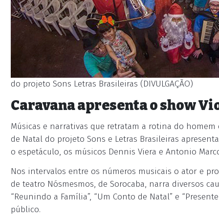
do projeto Sons Letras Brasileiras (DIVULGAÇÃO)
Caravana apresenta o show Vi
Músicas e narrativas que retratam a rotina do homem
de Natal do projeto Sons e Letras Brasileiras apresenta
o espetáculo, os músicos Dennis Viera e Antonio Marco
Nos intervalos entre os números musicais o ator e pro
de teatro Nósmesmos, de Sorocaba, narra diversos cau
“Reunindo a Família”, “Um Conto de Natal” e “Present
público.