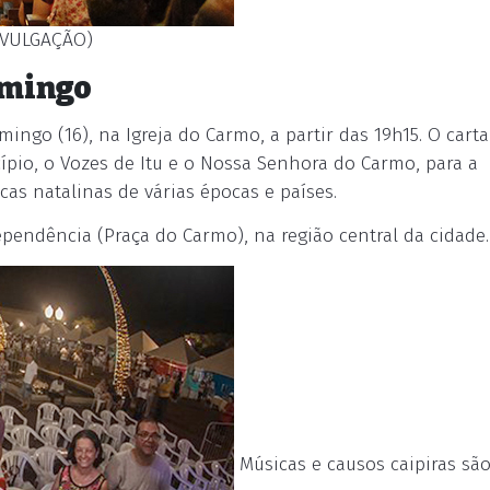
IVULGAÇÃO)
omingo
ngo (16), na Igreja do Carmo, a partir das 19h15. O carta
ípio, o Vozes de Itu e o Nossa Senhora do Carmo, para a
as natalinas de várias épocas e países.
pendência (Praça do Carmo), na região central da cidade.
Músicas e causos caipiras sã