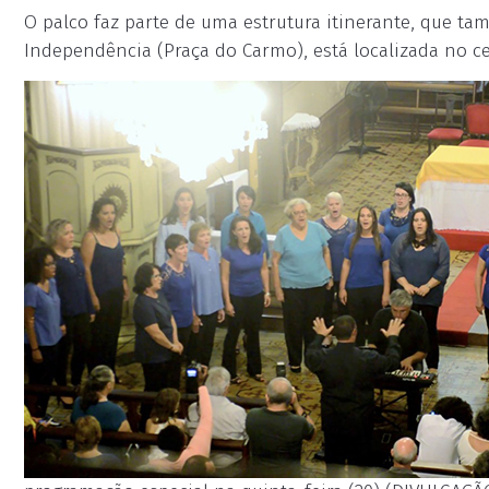
O palco faz parte de uma estrutura itinerante, que t
Independência (Praça do Carmo), está localizada no ce