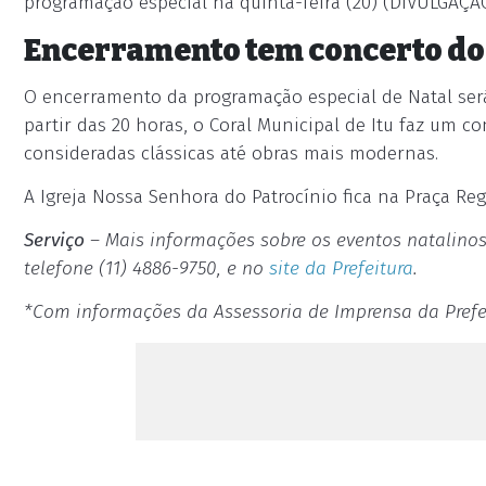
programação especial na quinta-feira (20) (DIVULGAÇÃ
Encerramento tem concerto do
O encerramento da programação especial de Natal será 
partir das 20 horas, o Coral Municipal de Itu faz um c
consideradas clássicas até obras mais modernas.
A Igreja Nossa Senhora do Patrocínio fica na Praça Re
Serviço
– Mais informações sobre os eventos natalinos
telefone (11) 4886-9750, e no
site da Prefeitura
.
*Com informações da Assessoria de Imprensa da Prefei