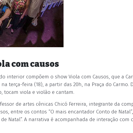
ola com causos
 do interior compõem o show Viola com Causos, que a Ca
 na terça-feira (18), a partir das 20h, na Praça do Carmo. 
, tocam viola e violão e cantam.
fessor de artes cênicas Chicó Ferreira, integrante da co
sos, entre os contos “O mais encantador Conto de Natal”,
e de Natal”. A narrativa é acompanhada de interação com 