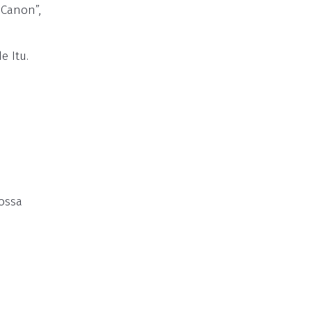
“Canon”,
e Itu.
Nossa