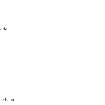
z da
o o tema