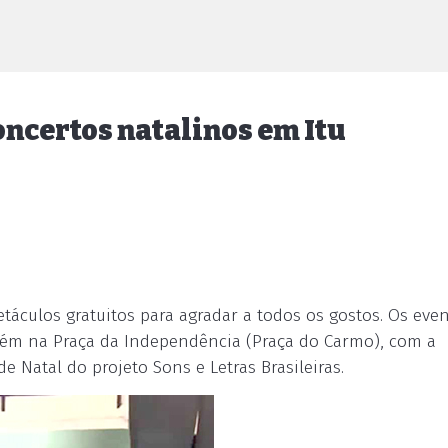
ncertos natalinos em Itu
etáculos gratuitos para agradar a todos os gostos. Os eve
mbém na Praça da Independência (Praça do Carmo), com a
e Natal do projeto Sons e Letras Brasileiras.