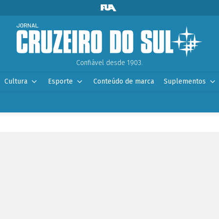
Confiável desde 1903.
Cultura
Esporte
Conteúdo de marca
Suplementos