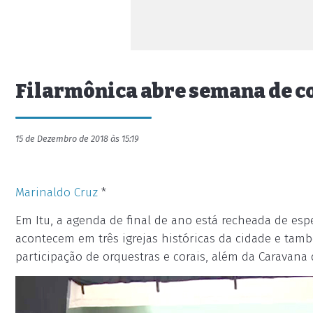
Filarmônica abre semana de co
15 de Dezembro de 2018 às 15:19
Marinaldo Cruz
*
Em Itu, a agenda de final de ano está recheada de esp
acontecem em três igrejas históricas da cidade e ta
participação de orquestras e corais, além da Caravana d