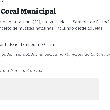
O)
 Coral Municipal
na quinta-feira (20), na Igreja Nossa Senhora do Patrocí
oncerto de músicas natalinas, incluindo desde aquelas
gente Feijó, também no Centro.
 podem ser obtidas na Secretaria Municipal de Cultura, p
tura Municipal de Itu.