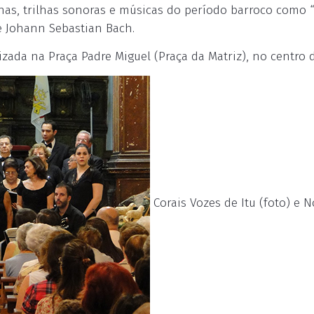
nas, trilhas sonoras e músicas do período barroco como 
e Johann Sebastian Bach.
izada na Praça Padre Miguel (Praça da Matriz), no centro d
Corais Vozes de Itu (foto) e 