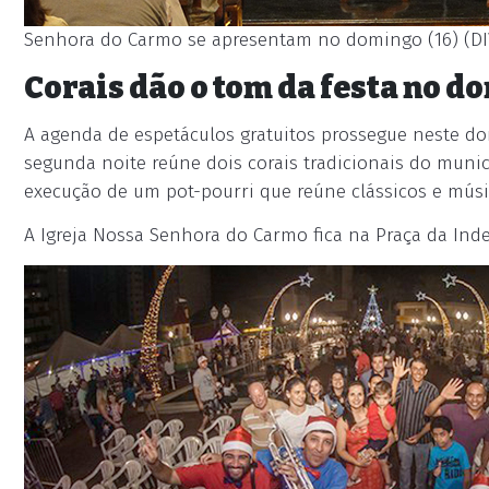
Senhora do Carmo se apresentam no domingo (16) (D
Corais dão o tom da festa no d
A agenda de espetáculos gratuitos prossegue neste domi
segunda noite reúne dois corais tradicionais do munic
execução de um pot-pourri que reúne clássicos e músic
A Igreja Nossa Senhora do Carmo fica na Praça da Inde