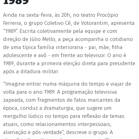
1989
Ainda na sexta-feira, às 20h, no teatro Procópio
Ferreira, o grupo Coletivo Cê, de Votorantim, apresenta
“1989”. Escrita coletivamente pela equipe e com
direção de Júlio Mello, a peça acompanha o cotidiano
de uma típica família interiorana - pai, mãe, filha
adolescente e avô - em frente ao televisor. O ano é
1989, durante a primeira eleição direta para presidente
após a ditadura militar.
“Imagine entrar numa máquina do tempo e viajar de
volta para o ano 1989. A programação televisiva
zapeada, com fragmentos de fatos marcantes da
época, conduz a dramaturgia, que sugere um
mergulho lúdico no tempo para reflexão de temas
atuais, como relacionamentos interpessoais,
alienação e pós-verdade”, descreve o grupo. A