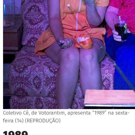
Coletivo Cê, de Votorantim, apresenta “1989” na sexta-
feira (14) (REPRODUÇÃO)