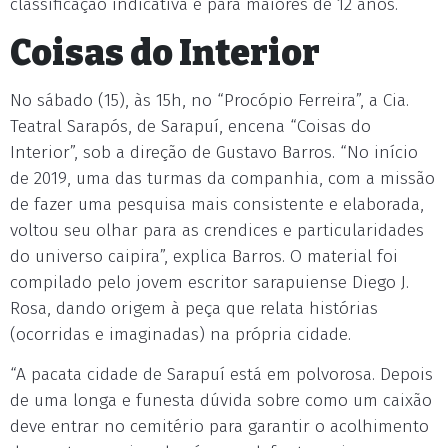
classificação indicativa é para maiores de 12 anos.
Coisas do Interior
No sábado (15), às 15h, no “Procópio Ferreira”, a Cia.
Teatral Sarapós, de Sarapuí, encena “Coisas do
Interior”, sob a direção de Gustavo Barros. “No início
de 2019, uma das turmas da companhia, com a missão
de fazer uma pesquisa mais consistente e elaborada,
voltou seu olhar para as crendices e particularidades
do universo caipira”, explica Barros. O material foi
compilado pelo jovem escritor sarapuiense Diego J.
Rosa, dando origem à peça que relata histórias
(ocorridas e imaginadas) na própria cidade.
“A pacata cidade de Sarapuí está em polvorosa. Depois
de uma longa e funesta dúvida sobre como um caixão
deve entrar no cemitério para garantir o acolhimento