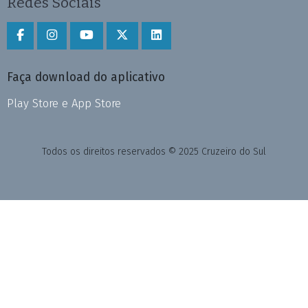
Redes Sociais
Faça download do aplicativo
Play Store e App Store
Todos os direitos reservados © 2025 Cruzeiro do Sul