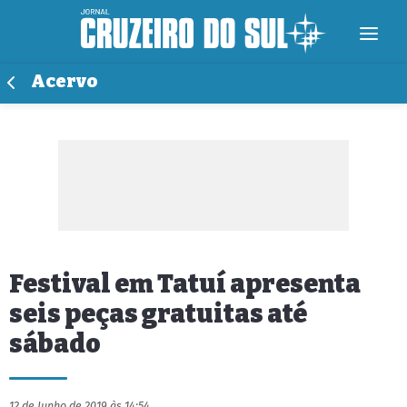
Acervo
Festival em Tatuí apresenta
seis peças gratuitas até
sábado
12 de Junho de 2019 às 14:54