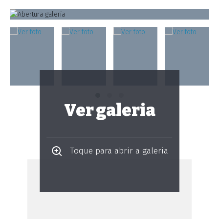
Ver galeria
Toque para abrir a galeria