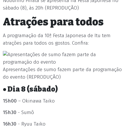
Nobuhiro Hirata se apresenta na Festa Japonesa no
sábado (8), às 20h (REPRODUÇÃO)
Atrações para todos
A programação da 10ª Festa Japonesa de Itu tem
atrações para todos os gostos. Confira:
Apresentações de sumo fazem parte da programação
do evento (REPRODUÇÃO)
• Dia 8 (sábado)
15h00
– Okinawa Taiko
15h30
- Sumô
16h30
- Ryuu Taiko