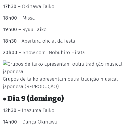
17h30
– Okinawa Taiko
18h00
– Missa
19h00
– Ryuu Taiko
18h30
- Abertura oficial da festa
20h00
– Show com Nobuhiro Hirata
Grupos de taiko apresentam outra tradição musical
japonesa (REPRODUÇÃO)
• Dia 9 (domingo)
12h30
– Inazuma Taiko
14h00
– Dança Okinawa