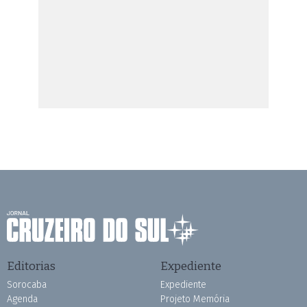
Editorias
Expediente
Sorocaba
Expediente
Agenda
Projeto Memória