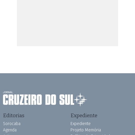
Editorias
Expediente
Sorocaba
Expediente
Agenda
Projeto Memória