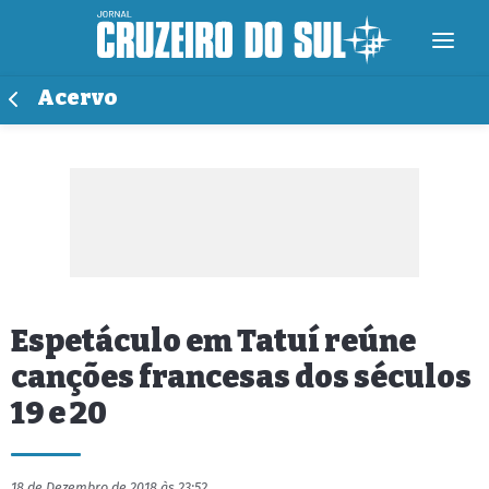
Acervo
Espetáculo em Tatuí reúne
canções francesas dos séculos
19 e 20
18 de Dezembro de 2018 às 23:52