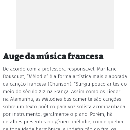
Auge da música francesa
De acordo com a professora responsável, Marilane
Bousquet, “Mélodie” é a forma artística mais elaborada
da canção francesa (Chanson). “Surgiu pouco antes do
meio do século XIX na França. Assim como os Lieder
na Alemanha, as Mélodies basicamente são canções
sobre um texto poético para voz solista acompanhada
por instrumento, geralmente o piano. Porém, há
detalhes presentes no gênero mélodie, como: quebra
da tonalidade harmônica, a indefinição do fim, os