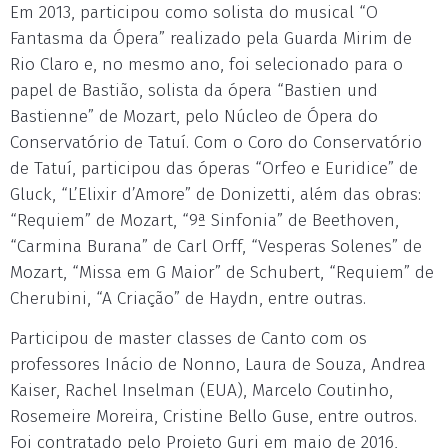
Em 2013, participou como solista do musical “O
Fantasma da Ópera” realizado pela Guarda Mirim de
Rio Claro e, no mesmo ano, foi selecionado para o
papel de Bastião, solista da ópera “Bastien und
Bastienne” de Mozart, pelo Núcleo de Ópera do
Conservatório de Tatuí. Com o Coro do Conservatório
de Tatuí, participou das óperas “Orfeo e Euridice” de
Gluck, “L’Elixir d’Amore” de Donizetti, além das obras:
“Requiem” de Mozart, “9ª Sinfonia” de Beethoven,
“Carmina Burana” de Carl Orff, “Vesperas Solenes” de
Mozart, “Missa em G Maior” de Schubert, “Requiem” de
Cherubini, “A Criação” de Haydn, entre outras.
Participou de master classes de Canto com os
professores Inácio de Nonno, Laura de Souza, Andrea
Kaiser, Rachel Inselman (EUA), Marcelo Coutinho,
Rosemeire Moreira, Cristine Bello Guse, entre outros.
Foi contratado pelo Projeto Guri em maio de 2016,