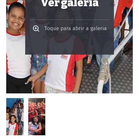
Ver galeria
Toque para abrir a galeria