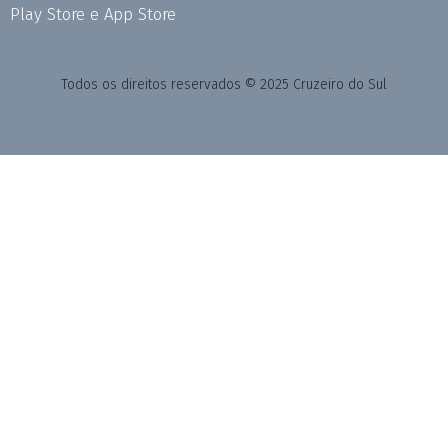
Play Store e App Store
Todos os direitos reservados © 2025 Cruzeiro do Sul