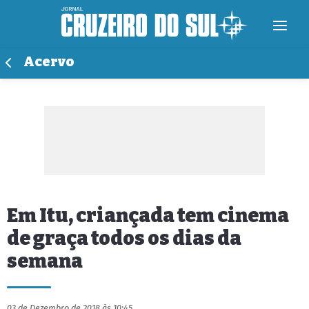
Acervo
Em Itu, criançada tem cinema
de graça todos os dias da
semana
03 de Dezembro de 2018 às 10:45