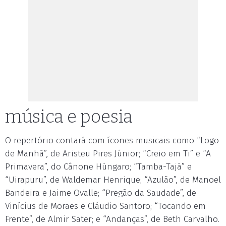
música e poesia
O repertório contará com ícones musicais como “Logo
de Manhã”, de Aristeu Pires Júnior; “Creio em Ti” e “A
Primavera”, do Cânone Húngaro; “Tamba-Tajá” e
“Uirapuru”, de Waldemar Henrique; “Azulão”, de Manoel
Bandeira e Jaime Ovalle; “Pregão da Saudade”, de
Vinícius de Moraes e Cláudio Santoro; “Tocando em
Frente”, de Almir Sater; e “Andanças”, de Beth Carvalho.