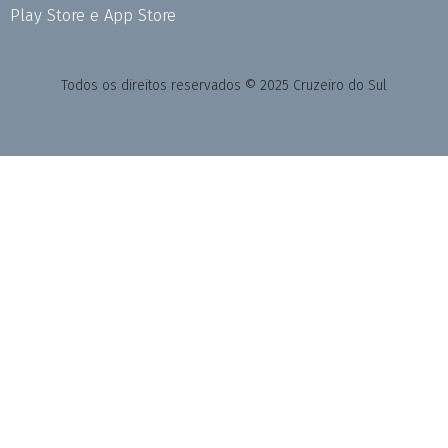
Play Store e App Store
Todos os direitos reservados © 2025 Cruzeiro do Sul