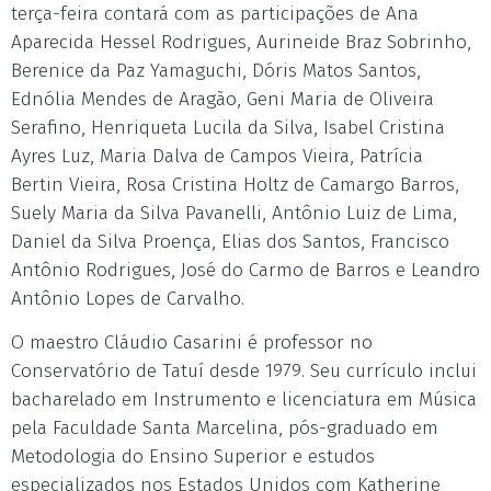
terça-feira contará com as participações de Ana
Aparecida Hessel Rodrigues, Aurineide Braz Sobrinho,
Berenice da Paz Yamaguchi, Dóris Matos Santos,
Ednólia Mendes de Aragão, Geni Maria de Oliveira
Serafino, Henriqueta Lucila da Silva, Isabel Cristina
Ayres Luz, Maria Dalva de Campos Vieira, Patrícia
Bertin Vieira, Rosa Cristina Holtz de Camargo Barros,
Suely Maria da Silva Pavanelli, Antônio Luiz de Lima,
Daniel da Silva Proença, Elias dos Santos, Francisco
Antônio Rodrigues, José do Carmo de Barros e Leandro
Antônio Lopes de Carvalho.
O maestro Cláudio Casarini é professor no
Conservatório de Tatuí desde 1979. Seu currículo inclui
bacharelado em Instrumento e licenciatura em Música
pela Faculdade Santa Marcelina, pós-graduado em
Metodologia do Ensino Superior e estudos
especializados nos Estados Unidos com Katherine