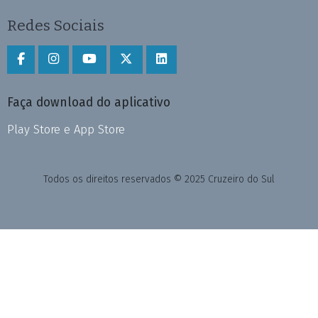
Redes Sociais
Faça download do aplicativo
Play Store e App Store
Todos os direitos reservados © 2025 Cruzeiro do Sul