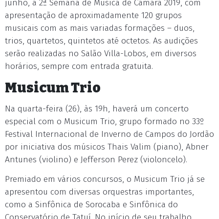
junho, a 2ª Semana de Música de Câmara 2019, com
apresentação de aproximadamente 120 grupos
musicais com as mais variadas formações – duos,
trios, quartetos, quintetos até octetos. As audições
serão realizadas no Salão Villa-Lobos, em diversos
horários, sempre com entrada gratuita.
Musicum Trio
Na quarta-feira (26), às 19h, haverá um concerto
especial com o Musicum Trio, grupo formado no 33º
Festival Internacional de Inverno de Campos do Jordão
por iniciativa dos músicos Thais Valim (piano), Abner
Antunes (violino) e Jefferson Perez (violoncelo).
Premiado em vários concursos, o Musicum Trio já se
apresentou com diversas orquestras importantes,
como a Sinfônica de Sorocaba e Sinfônica do
Conservatório de Tatuí. No início de seu trabalho,