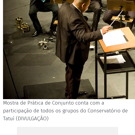
Mostra de Prática de Conjunto conta com a
participação de todos os grupos do Conservatório de
Tatuí (DIVULGAÇÃO)