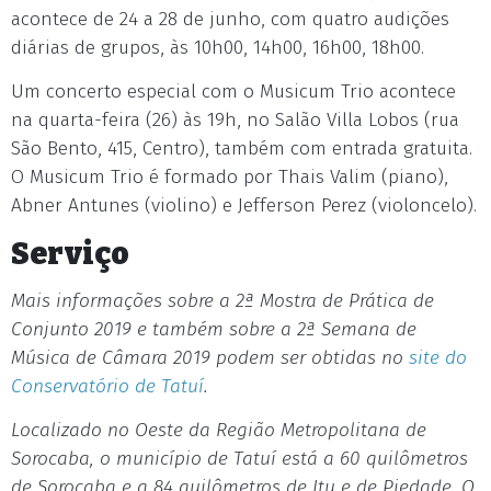
acontece de 24 a 28 de junho, com quatro audições
diárias de grupos, às 10h00, 14h00, 16h00, 18h00.
Um concerto especial com o Musicum Trio acontece
na quarta-feira (26) às 19h, no Salão Villa Lobos (rua
São Bento, 415, Centro), também com entrada gratuita.
O Musicum Trio é formado por Thais Valim (piano),
Abner Antunes (violino) e Jefferson Perez (violoncelo).
Serviço
Mais informações sobre a 2ª Mostra de Prática de
Conjunto 2019 e também sobre a 2ª Semana de
Música de Câmara 2019 podem ser obtidas no
site do
Conservatório de Tatuí
.
Localizado no Oeste da Região Metropolitana de
Sorocaba, o município de Tatuí está a 60 quilômetros
de Sorocaba e a 84 quilômetros de Itu e de Piedade. O