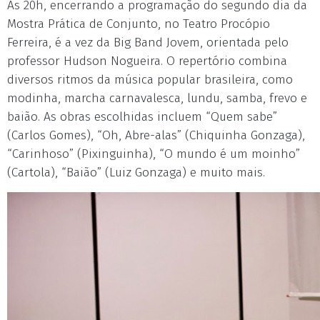
Às 20h, encerrando a programação do segundo dia da
Mostra Prática de Conjunto, no Teatro Procópio
Ferreira, é a vez da Big Band Jovem, orientada pelo
professor Hudson Nogueira. O repertório combina
diversos ritmos da música popular brasileira, como
modinha, marcha carnavalesca, lundu, samba, frevo e
baião. As obras escolhidas incluem “Quem sabe”
(Carlos Gomes), “Oh, Abre-alas” (Chiquinha Gonzaga),
“Carinhoso” (Pixinguinha), “O mundo é um moinho”
(Cartola), “Baião” (Luiz Gonzaga) e muito mais.