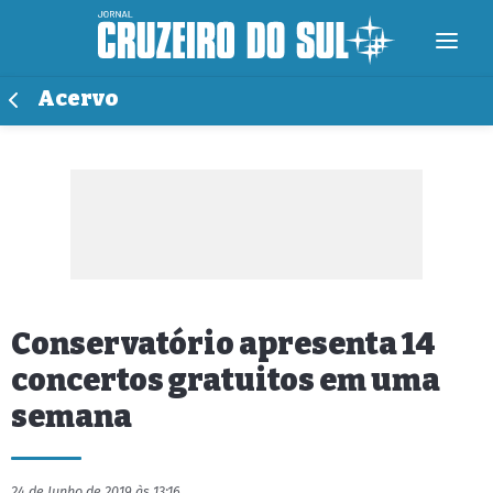
Acervo
Conservatório apresenta 14
concertos gratuitos em uma
semana
24 de Junho de 2019 às 13:16