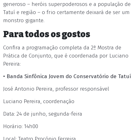
generoso – heróis superpoderosos e a população de
Tatuí e região – o frio certamente deixará de ser um
monstro gigante.
Para todos os gostos
Confira a programação completa da 2ª Mostra de
Prática de Conjunto, que é coordenada por Luciano
Pereira:
• Banda Sinfônica Jovem do Conservatório de Tatuí
José Antonio Pereira, professor responsável
Luciano Pereira, coordenação
Data: 24 de junho, segunda-feira
Horário: 14h00
Local: Teatro Procópio Ferreira