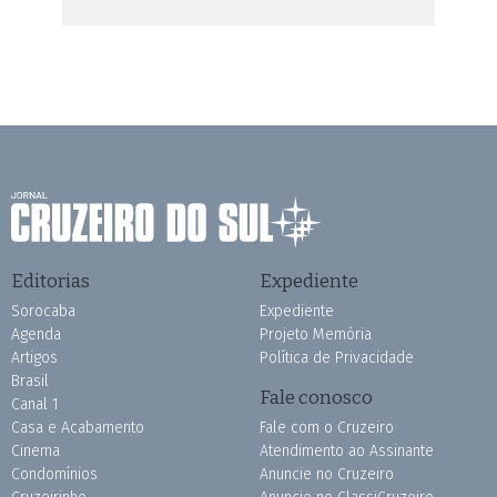
Editorias
Expediente
Sorocaba
Expediente
Agenda
Projeto Memória
Artigos
Política de Privacidade
Brasil
Fale conosco
Canal 1
Casa e Acabamento
Fale com o Cruzeiro
Cinema
Atendimento ao Assinante
Condomínios
Anuncie no Cruzeiro