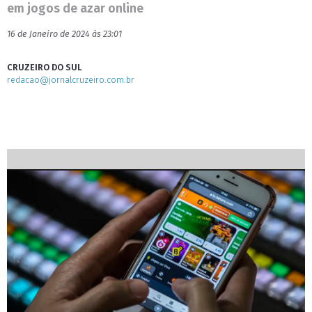
em jogos de azar online
16 de Janeiro de 2024 às 23:01
CRUZEIRO DO SUL
redacao@jornalcruzeiro.com.br