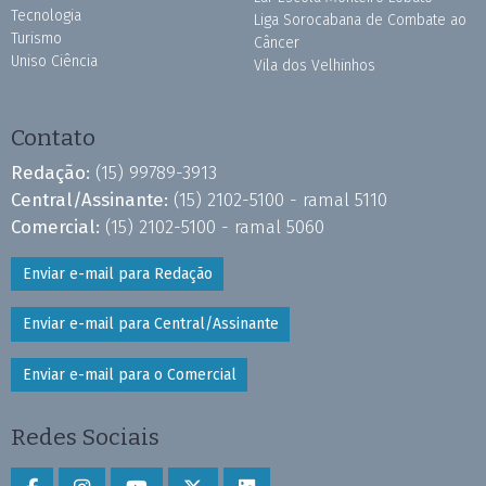
Tecnologia
Liga Sorocabana de Combate ao
Turismo
Câncer
Uniso Ciência
Vila dos Velhinhos
Contato
Redação:
(15) 99789-3913
Central/Assinante:
(15) 2102-5100 - ramal 5110
Comercial:
(15) 2102-5100 - ramal 5060
Enviar e-mail para Redação
Enviar e-mail para Central/Assinante
Enviar e-mail para o Comercial
Redes Sociais