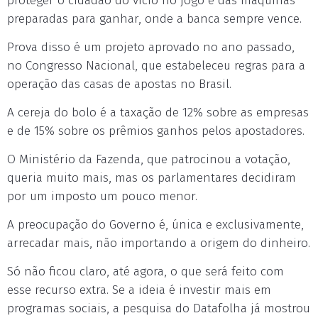
proteger o cidadão do vício no jogo e das máquinas
preparadas para ganhar, onde a banca sempre vence.
Prova disso é um projeto aprovado no ano passado,
no Congresso Nacional, que estabeleceu regras para a
operação das casas de apostas no Brasil.
A cereja do bolo é a taxação de 12% sobre as empresas
e de 15% sobre os prêmios ganhos pelos apostadores.
O Ministério da Fazenda, que patrocinou a votação,
queria muito mais, mas os parlamentares decidiram
por um imposto um pouco menor.
A preocupação do Governo é, única e exclusivamente,
arrecadar mais, não importando a origem do dinheiro.
Só não ficou claro, até agora, o que será feito com
esse recurso extra. Se a ideia é investir mais em
programas sociais, a pesquisa do Datafolha já mostrou