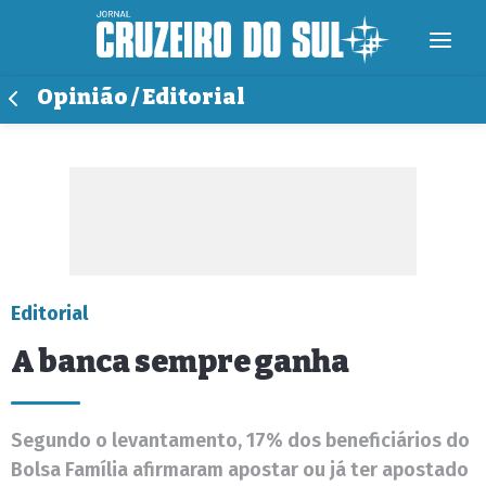
Opinião / Editorial
Editorial
A banca sempre ganha
Segundo o levantamento, 17% dos beneficiários do
Bolsa Família afirmaram apostar ou já ter apostado