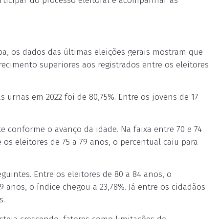
rticipar do processo eleitoral e acompanhar as
a, os dados das últimas eleições gerais mostram que
ecimento superiores aos registrados entre os eleitores
 urnas em 2022 foi de 80,75%. Entre os jovens de 17
te conforme o avanço da idade. Na faixa entre 70 e 74
 os eleitores de 75 a 79 anos, o percentual caiu para
uintes. Entre os eleitores de 80 a 84 anos, o
9 anos, o índice chegou a 23,78%. Já entre os cidadãos
s.