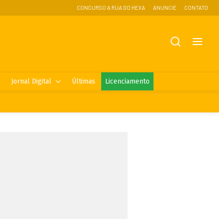
CONCURSO A RUA DO HEXA
ANUNCIE
CONTATO
Jornal Digital
Últimas
Licenciamento