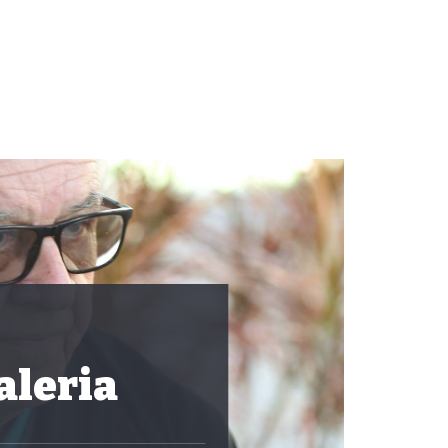
aleria