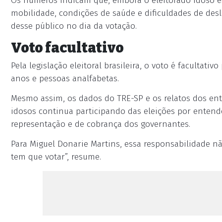
Os números indicam que, embora o eleitorado idoso es
mobilidade, condições de saúde e dificuldades de des
desse público no dia da votação.
Voto facultativo
Pela legislação eleitoral brasileira, o voto é facultati
anos e pessoas analfabetas.
Mesmo assim, os dados do TRE-SP e os relatos dos ent
idosos continua participando das eleições por ente
representação e de cobrança dos governantes.
Para Miguel Donarie Martins, essa responsabilidade nã
tem que votar”, resume.