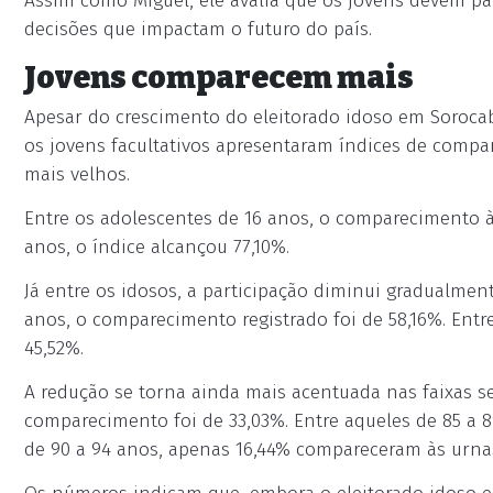
Assim como Miguel, ele avalia que os jovens devem pa
decisões que impactam o futuro do país.
Jovens comparecem mais
Apesar do crescimento do eleitorado idoso em Sorocab
os jovens facultativos apresentaram índices de compar
mais velhos.
Entre os adolescentes de 16 anos, o comparecimento às
anos, o índice alcançou 77,10%.
Já entre os idosos, a participação diminui gradualmen
anos, o comparecimento registrado foi de 58,16%. Entre
45,52%.
A redução se torna ainda mais acentuada nas faixas seg
comparecimento foi de 33,03%. Entre aqueles de 85 a 8
de 90 a 94 anos, apenas 16,44% compareceram às urna