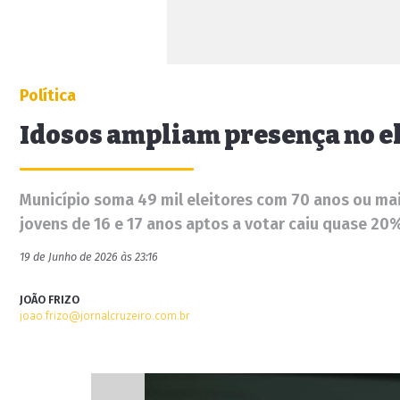
Política
Idosos ampliam presença no e
Município soma 49 mil eleitores com 70 anos ou mai
jovens de 16 e 17 anos aptos a votar caiu quase 20
19 de Junho de 2026 às 23:16
JOÃO FRIZO
joao.frizo@jornalcruzeiro.com.br