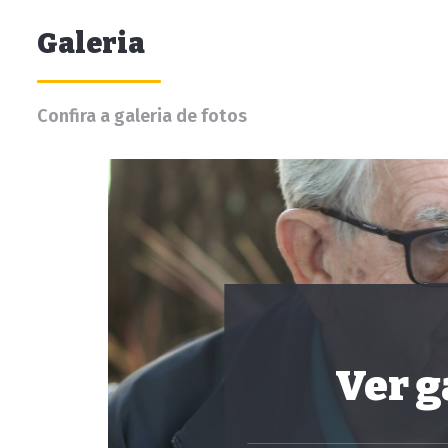
Galeria
Confira a galeria de fotos
Ver g