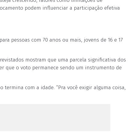
teja crescendo, fatores como limitações de
locamento podem influenciar a participação efetiva
vo para pessoas com 70 anos ou mais, jovens de 16 e 17
revistados mostram que uma parcela significativa dos
nder que o voto permanece sendo um instrumento de
o termina com a idade. “Pra você exigir alguma coisa,