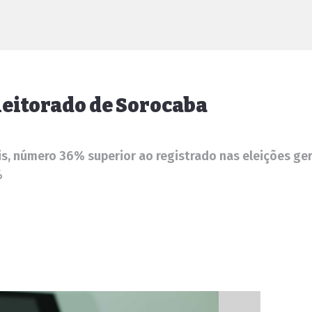
leitorado de Sorocaba
s, número 36% superior ao registrado nas eleições ger
%