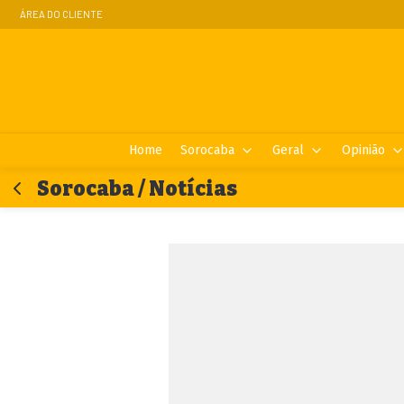
ÁREA DO CLIENTE
Home
Sorocaba
Geral
Opinião
Sorocaba / Notícias