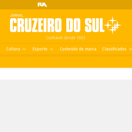
Confiável desde 1903.
Cultura
Esporte
Conteúdo de marca
Classificados