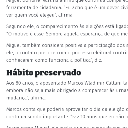
Miguel Donarie Martins afirma que continua comparec
ferramenta de cidadania. “Eu acho que é um dever cívi
ver quem você elegeu”, afirma.
Segundo ele, o comparecimento às eleições está ligado
“O motivo é esse. Sempre aquela esperança de que mel
Miguel também considera positiva a participação dos 
ele, o contato precoce com o processo eleitoral contri
conhecerem como funciona a política”, diz.
Hábito preservado
Aos 80 anos, o aposentado Marcos Wladimir Cattani t
embora não seja mais obrigado a comparecer às urnas
mudança”, afirma.
Marcos conta que poderia aproveitar o dia da eleição
continua sendo importante. “Faz 10 anos que eu não pre