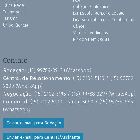
FUA
Tá na Rede
Colégio Politécnico
Tecnologia
Lar Escola Monteiro Lobato
Turismo
Liga Sorocabana de Combate ao
Uniso Ciência
Câncer
Vila dos Velhinhos
Pink do Bem OSSEL
Contato
Redação:
(15) 99789-3913
(WhatsApp)
Central de Relacionamento:
(15) 2102-5110 /
(15) 99789-
2099
(WhatsApp)
Negociação:
(15) 2102-5195 /
(15) 99788-3219
(WhatsApp)
Comercial:
(15) 2102-5100 - ramal 5060 /
(15) 99789-6861
(WhatsApp)
Enviar e-mail para Redação
Enviar e-mail para Central/Assinante