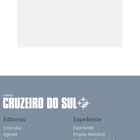
Editorias
Expediente
Sorocaba
Expediente
Agenda
Projeto Memória