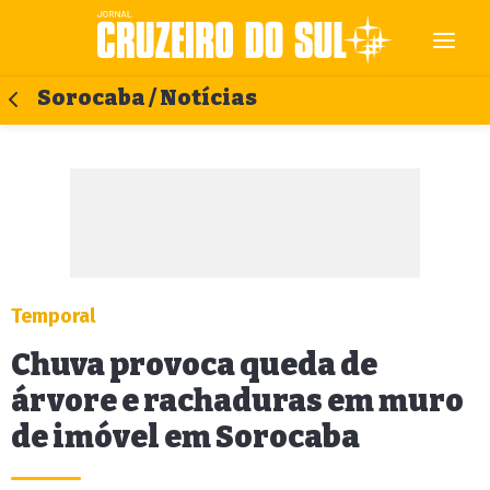
Sorocaba / Notícias
Temporal
Chuva provoca queda de
árvore e rachaduras em muro
de imóvel em Sorocaba