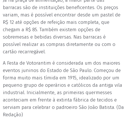
Já na praça de alimentação, a maior parte das
barracas são de instituições beneficentes. Os preços
variam, mas é possível encontrar desde um pastel de
R$ 12 até opções de refeição mais completa, que
chegam a R$ 85. Também existem opções de
sobremesas e bebidas diversas. Nas barracas é
possível realizar as compras diretamente ou com o
cartão recarregável.
A Festa de Votorantim é considerada um dos maiores
eventos juninos do Estado de São Paulo. Começou de
forma muito mais tímida em 1915, idealizado por um
pequeno grupo de operários e católicos da antiga vila
industrial. Inicialmente, as primeiras quermesses
aconteciam em frente à extinta fábrica de tecidos e
serviam para celebrar o padroeiro São João Batista. (Da
Redação)