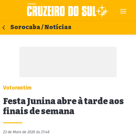
Sorocaba / Notícias
Votorantim
Festa Junina abre à tarde aos
finais de semana
23 de Maio de 2026 às 21:48