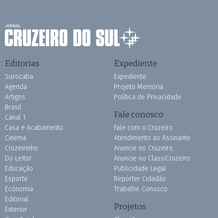
Editorias
Expediente
Sorocaba
Expediente
Agenda
Projeto Memória
Artigos
Política de Privacidade
Brasil
Fale conosco
Canal 1
Casa e Acabamento
Fale com o Cruzeiro
Cinema
Atendimento ao Assinante
Cruzeirinho
Anuncie no Cruzeiro
Do Leitor
Anuncie no ClassiCruzeiro
Educação
Publicidade Legal
Esporte
Repórter Cidadão
Economia
Trabalhe Conosco
Editorial
Projetos
Exterior