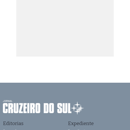
Editorias
Expediente