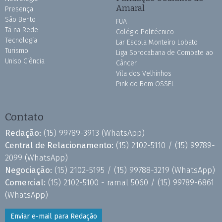
Amaral
Presença
São Bento
FUA
Tá na Rede
Colégio Politécnico
Tecnologia
Lar Escola Monteiro Lobato
Turismo
Liga Sorocabana de Combate ao
Uniso Ciência
Câncer
Vila dos Velhinhos
Pink do Bem OSSEL
Contato
Redação:
(15) 99789-3913
(WhatsApp)
Central de Relacionamento:
(15) 2102-5110 /
(15) 99789-
2099
(WhatsApp)
Negociação:
(15) 2102-5195 /
(15) 99788-3219
(WhatsApp)
Comercial:
(15) 2102-5100 - ramal 5060 /
(15) 99789-6861
(WhatsApp)
Enviar e-mail para Redação