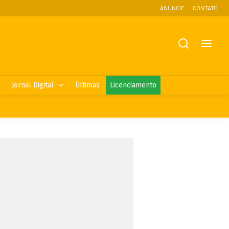
ANUNCIE
CONTATO
Jornal Digital
Últimas
Licenciamento