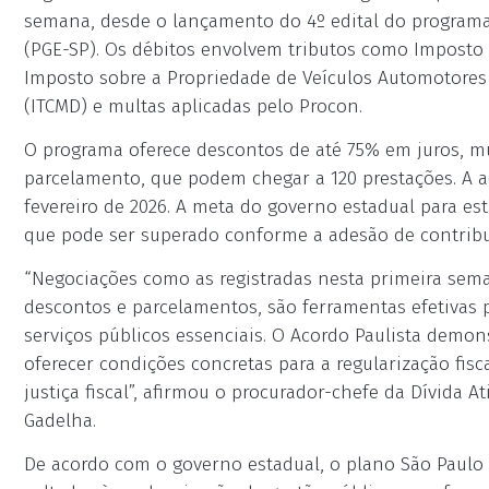
semana, desde o lançamento do 4º edital do programa 
(PGE-SP). Os débitos envolvem tributos como Imposto s
Imposto sobre a Propriedade de Veículos Automotores
(ITCMD) e multas aplicadas pelo Procon.
O programa oferece descontos de até 75% em juros, m
parcelamento, que podem chegar a 120 prestações. A ad
fevereiro de 2026. A meta do governo estadual para est
que pode ser superado conforme a adesão de contribu
“Negociações como as registradas nesta primeira sem
descontos e parcelamentos, são ferramentas efetivas pa
serviços públicos essenciais. O Acordo Paulista demon
oferecer condições concretas para a regularização fisc
justiça fiscal”, afirmou o procurador-chefe da Dívida At
Gadelha.
De acordo com o governo estadual, o plano São Paulo