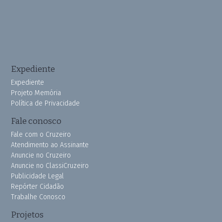
Expediente
Expediente
Projeto Memória
Política de Privacidade
Fale conosco
Fale com o Cruzeiro
Atendimento ao Assinante
Anuncie no Cruzeiro
Anuncie no ClassiCruzeiro
Publicidade Legal
Repórter Cidadão
Trabalhe Conosco
Projetos