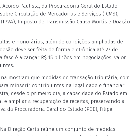
Acordo Paulista, da Procuradoria Geral do Estado
obre Circulação de Mercadorias e Serviços (ICMS),
 (IPVA), Imposto de Transmissão Causa Mortis e Doação
ultas e honorários, além de condições ampliadas de
esão deve ser feita de forma eletrônica até 27 de
a fase é alcançar R$ 15 bilhões em negociações, valor
intes.
ana mostram que medidas de transação tributária, com
ra reinserir contribuintes na legalidade e financiar
stra, desde o primeiro dia, a capacidade do Estado em
al e ampliar a recuperação de receitas, preservando a
iva da Procuradoria Geral do Estado (PGE), Filipe
 Na Direção Certa reúne um conjunto de medidas