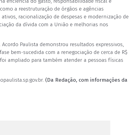
 eficiência do gasto, responsabilidade fiscal e
s como a reestruturação de órgãos e agências
de ativos, racionalização de despesas e modernização de
ciação da dívida com a União e melhorias nos
 Acordo Paulista demonstrou resultados expressivos,
 fase bem-sucedida com a renegociação de cerca de R$
foi ampliado para também atender a pessoas físicas
paulista.sp.gov.br.
(Da Redação, com informações da