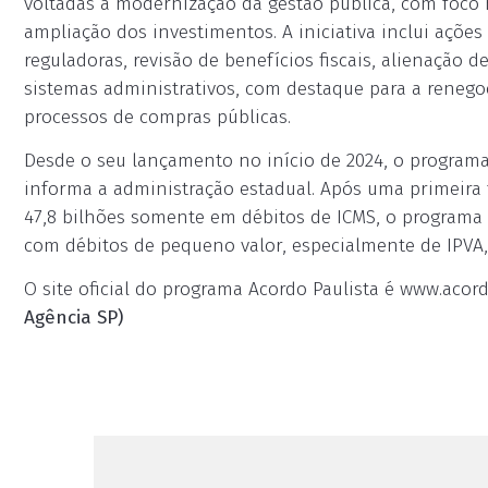
voltadas à modernização da gestão pública, com foco na
ampliação dos investimentos. A iniciativa inclui açõe
reguladoras, revisão de benefícios fiscais, alienação 
sistemas administrativos, com destaque para a renego
processos de compras públicas.
Desde o seu lançamento no início de 2024, o programa
informa a administração estadual. Após uma primeira
47,8 bilhões somente em débitos de ICMS, o programa 
com débitos de pequeno valor, especialmente de IPVA,
O site oficial do programa Acordo Paulista é www.acordo
Agência SP)