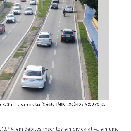
é 75% em juros e multas (Crédito: FÁBIO ROGÉRIO / ARQUIVO JCS
013.794 em débitos inscritos em dívida ativa em uma