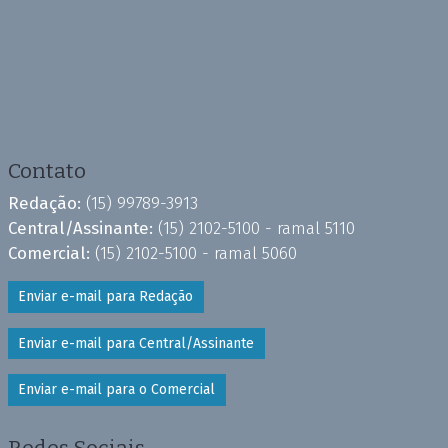
Contato
Redação:
(15) 99789-3913
Central/Assinante:
(15) 2102-5100 - ramal 5110
Comercial:
(15) 2102-5100 - ramal 5060
Enviar e-mail para Redação
Enviar e-mail para Central/Assinante
Enviar e-mail para o Comercial
Redes Sociais