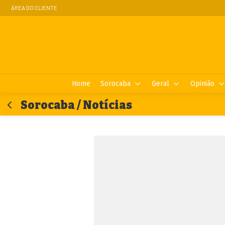
ÁREA DO CLIENTE
Home
Sorocaba
Geral
Opinião
Sorocaba / Notícias