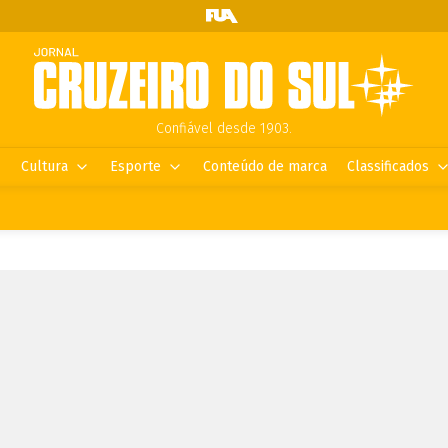
Confiável desde 1903.
Cultura
Esporte
Conteúdo de marca
Classificados