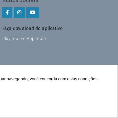
Faça download do aplicativo
Play Store e App Store
inuar navegando, você concorda com estas condições.