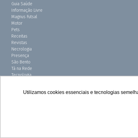
Guia Saúde
Informação Livre
Magnus Futsal
Motor
Pets
Receitas
Revistas
Necrologia
Presença
São Bento
Tá na Rede
Tecnologia
Turismo
Uniso Ciência
Utilizamos cookies essenciais e tecnologias semelh