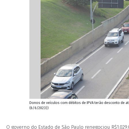
Donos de veículos com débitos de IPVA terão desconto de at
(6/6/2023))
O governo do Estado de São Paulo renegociou R$1.029.