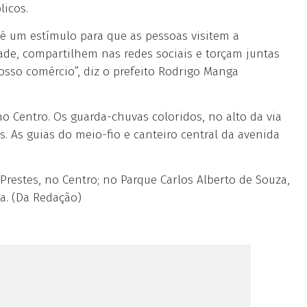
licos.
 é um estímulo para que as pessoas visitem a
de, compartilhem nas redes sociais e torçam juntas
osso comércio”, diz o prefeito Rodrigo Manga
no Centro. Os guarda-chuvas coloridos, no alto da via
s. As guias do meio-fio e canteiro central da avenida
Prestes, no Centro; no Parque Carlos Alberto de Souza,
a. (Da Redação)