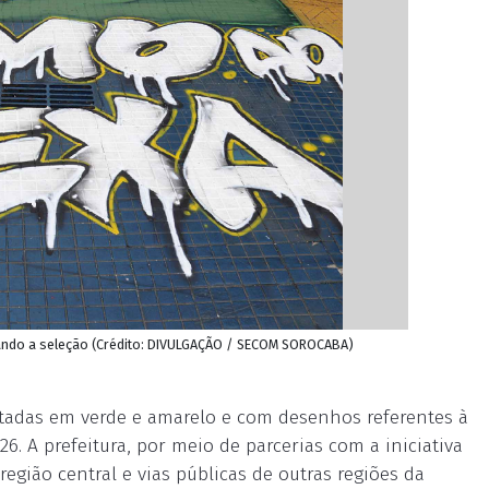
tivando a seleção (Crédito: DIVULGAÇÃO / SECOM SOROCABA)
tadas em verde e amarelo e com desenhos referentes à
6. A prefeitura, por meio de parcerias com a iniciativa
gião central e vias públicas de outras regiões da