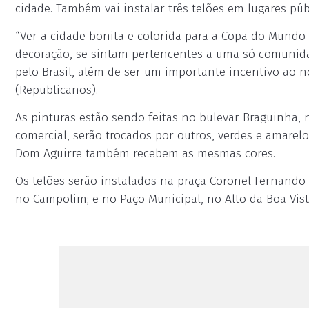
cidade. Também vai instalar três telões em lugares púb
“Ver a cidade bonita e colorida para a Copa do Mundo
decoração, se sintam pertencentes a uma só comunida
pelo Brasil, além de ser um importante incentivo ao n
(Republicanos).
As pinturas estão sendo feitas no bulevar Braguinha, 
comercial, serão trocados por outros, verdes e amarelo
Dom Aguirre também recebem as mesmas cores.
Os telões serão instalados na praça Coronel Fernando 
no Campolim; e no Paço Municipal, no Alto da Boa Vist