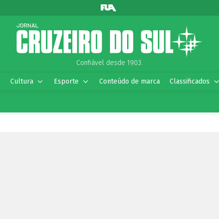
Confiável desde 1903.
Cultura
Esporte
Conteúdo de marca
Classificados