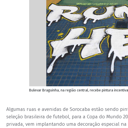
Bulevar Braguinha, na região central, recebe pintura incen
Algumas ruas e avenidas de Sorocaba estão sendo pin
seleção brasileira de futebol, para a Copa do Mundo 202
privada, vem implantando uma decoração especial na re